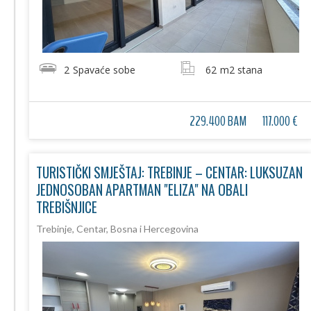
2
Spavaće sobe
62
m2 stana
229.400 BAM
117.000 €
TURISTIČKI SMJEŠTAJ: TREBINJE – CENTAR: LUKSUZAN
JEDNOSOBAN APARTMAN "ELIZA" NA OBALI
TREBIŠNJICE
Trebinje, Centar, Bosna i Hercegovina