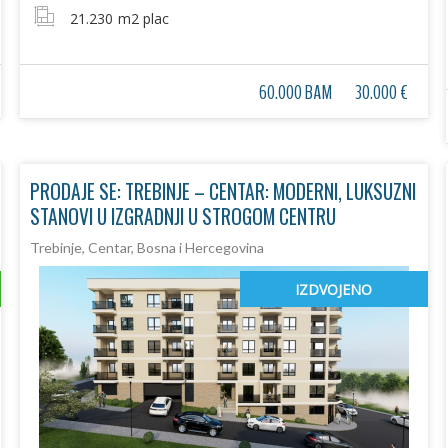
21.230
m2 plac
60.000 BAM
30.000 €
PRODAJE SE: TREBINJE – CENTAR: MODERNI, LUKSUZNI
STANOVI U IZGRADNJI U STROGOM CENTRU
Trebinje, Centar, Bosna i Hercegovina
IZDVOJENO