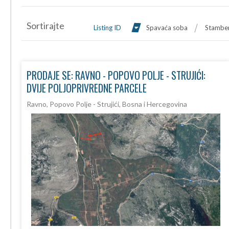
Sortirajte
Listing ID
Spavaća soba
Stamben
PRODAJE SE: RAVNO - POPOVO POLJE - STRUJIĆI:
DVIJE POLJOPRIVREDNE PARCELE
Ravno, Popovo Polje - Strujići, Bosna i Hercegovina