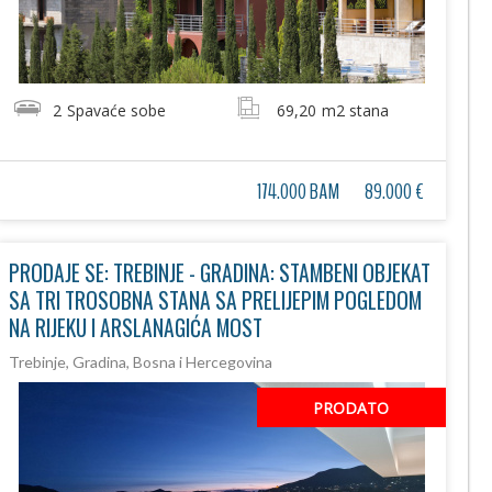
2
Spavaće sobe
69,20
m2 stana
174.000 BAM
89.000 €
PRODAJE SE: TREBINJE - GRADINA: STAMBENI OBJEKAT
SA TRI TROSOBNA STANA SA PRELIJEPIM POGLEDOM
NA RIJEKU I ARSLANAGIĆA MOST
Trebinje, Gradina, Bosna i Hercegovina
PRODATO