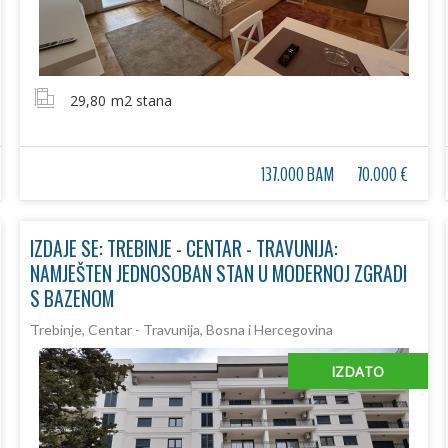
29,80
m2 stana
137.000 BAM
70.000 €
IZDAJE SE: TREBINJE - CENTAR - TRAVUNIJA:
NAMJEŠTEN JEDNOSOBAN STAN U MODERNOJ ZGRADI
S BAZENOM
Trebinje, Centar - Travunija, Bosna i Hercegovina
IZDATO