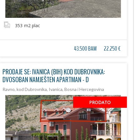
353
m2 plac
43.500 BAM
22.250 €
PRODAJE SE: IVANICA (BIH) KOD DUBROVNIKA:
DVOSOBAN NAMJEŠTEN APARTMAN - D
Ravno, kod Dubrovnika, Ivanica, Bosna i Hercegovina
PRODATO