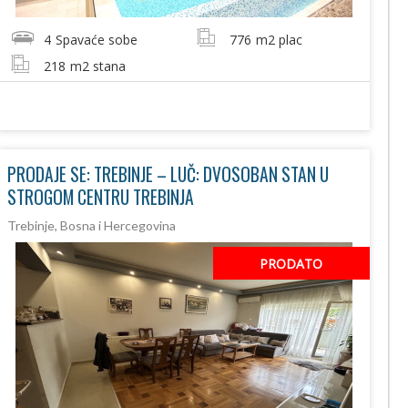
4
Spavaće sobe
776
m2 plac
218
m2 stana
PRODAJE SE: TREBINJE – LUČ: DVOSOBAN STAN U
STROGOM CENTRU TREBINJA
Trebinje, Bosna i Hercegovina
PRODATO