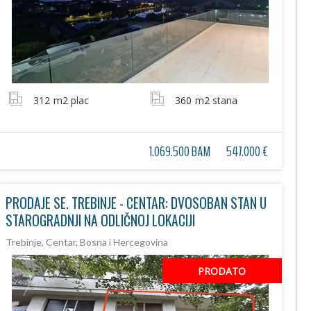
312
m2 plac
360
m2 stana
1.069.500 BAM
547.000 €
PRODAJE SE. TREBINJE - CENTAR: DVOSOBAN STAN U
STAROGRADNJI NA ODLIČNOJ LOKACIJI
Trebinje, Centar, Bosna i Hercegovina
PRODATO