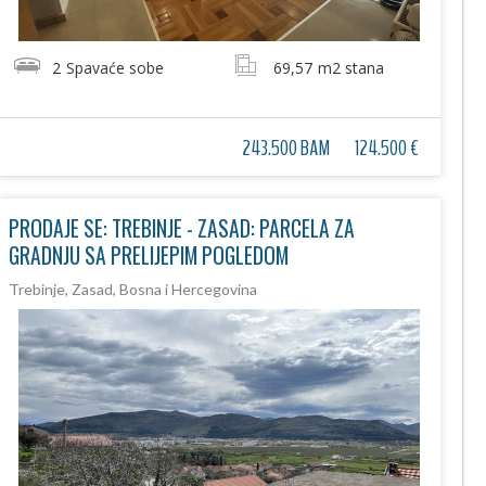
2
Spavaće sobe
69,57
m2 stana
243.500 BAM
124.500 €
PRODAJE SE: TREBINJE - ZASAD: PARCELA ZA
GRADNJU SA PRELIJEPIM POGLEDOM
Trebinje, Zasad, Bosna i Hercegovina