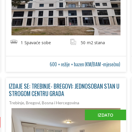
1
Spavaće sobe
50
m2 stana
600 + režije + bazen (KM/BAM -mjesečno)
IZDAJE SE: TREBINJE- BREGOVI: JEDNOSOBAN STAN U
STROGOM CENTRU GRADA
Trebinje, Bregovi, Bosna i Hercegovina
IZDATO