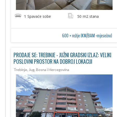
1
Spavaće sobe
50
m2 stana
600 + režije (KM/BAM -mjesečno)
PRODAJE SE: TREBINJE - JUŽNI GRADSKI IZLAZ: VELIKI
POSLOVNI PROSTOR NA DOBROJ LOKACIJI
Trebinje, Jug, Bosna i Hercegovina