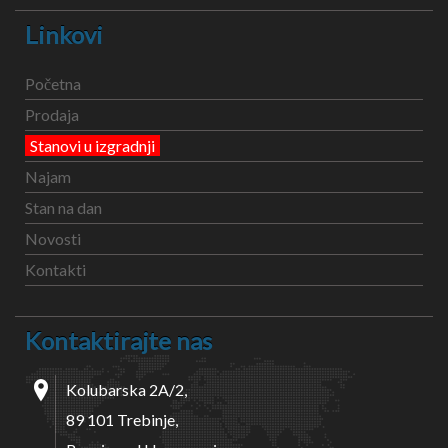
Linkovi
Početna
Prodaja
Stanovi u izgradnji
Najam
Stan na dan
Novosti
Kontakti
Kontaktirajte nas
Kolubarska 2A/2,
89 101 Trebinje,