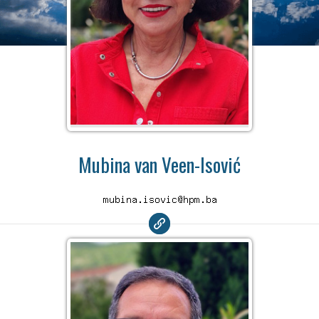
Mubina van Veen-Isović