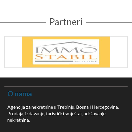
Partneri
O nama
Agencija za nekretnine u Trebinju, Bosna i Hercegovina.
Prodaja, izdavanje, turistički smještaj, održavanje
nekretnina.