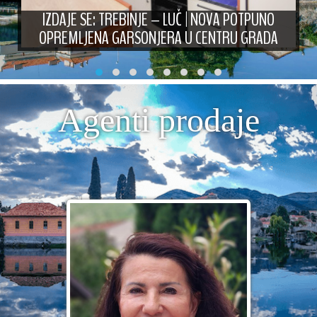
IZDAJE SE: TREBINJE – LUČ | NOVA POTPUNO
OPREMLJENA GARSONJERA U CENTRU GRADA
Agenti prodaje