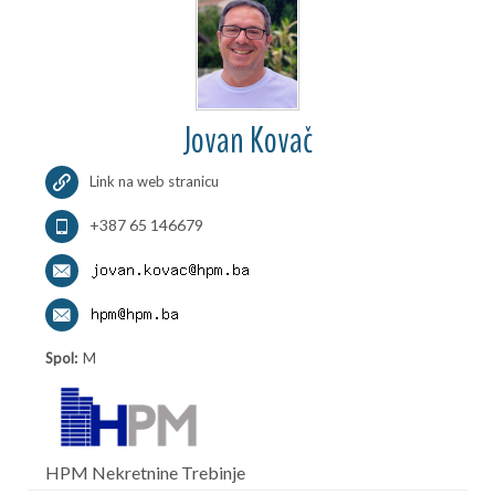
Jovan Kovač
Link na web stranicu
+387 65 146679
Spol:
M
HPM Nekretnine Trebinje