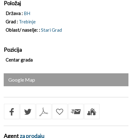
Položaj
Država :
BH
Grad :
Trebinje
Oblast/ naselje: :
Stari Grad
Pozicija
Centar grada
Google Map
Agent
za prodaju