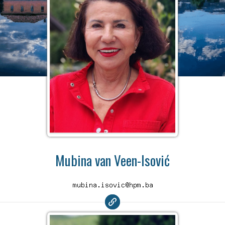
Mubina van Veen-Isović