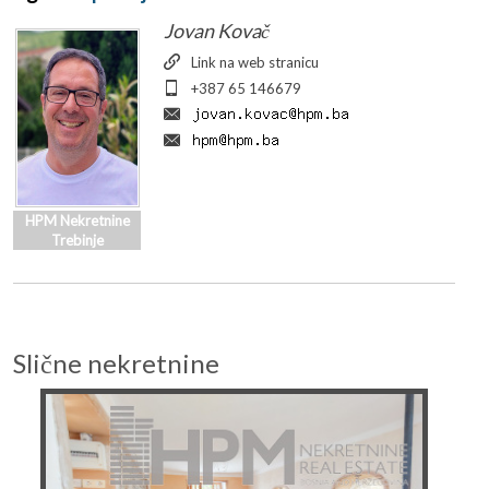
Jovan Kovač
Link na web stranicu
+387 65 146679
HPM Nekretnine
Trebinje
Slične nekretnine