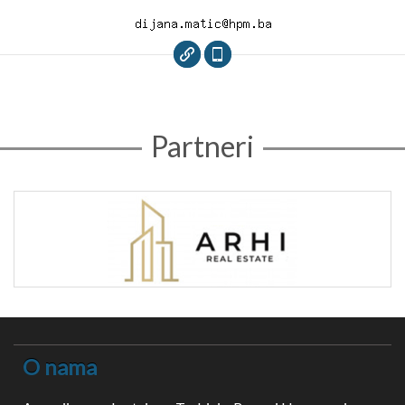
Partneri
O nama