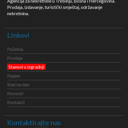
Agencija za nekretnine u Trebinju, Bosna i Hercegovina.
Prodaja, izdavanje, turistički smještaj, održavanje
nekretnina.
Linkovi
Početna
Prodaja
Stanovi u izgradnji
Najam
Stan na dan
Novosti
Kontakti
Kontaktirajte nas