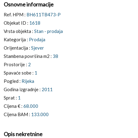
Osnovne informacije
Ref. HPM :
BH611TB473-P
Objekat ID :
1618
Vrsta objekta :
Stan - prodaja
Kategorija :
Prodaja
Orijentacija :
Sjever
Stambena površina m2 :
38
Prostorije :
2
Spavaće sobe :
1
Pogled :
Rijeka
Godina izgradnje :
2011
Sprat :
1
Cijena € :
68.000
Cijena BAM :
133.000
Opis nekretnine