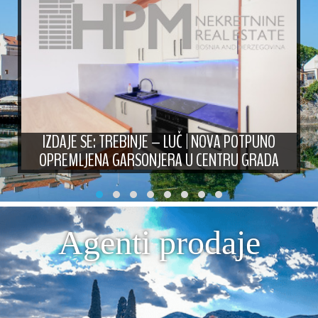
IZDAJE SE: TREBINJE – LUČ | NOVA POTPUNO
OPREMLJENA GARSONJERA U CENTRU GRADA
Agenti prodaje