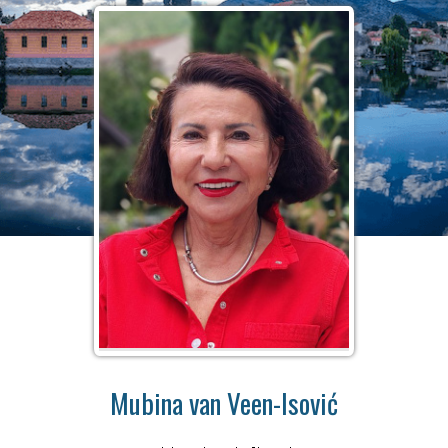
Mubina van Veen-Isović