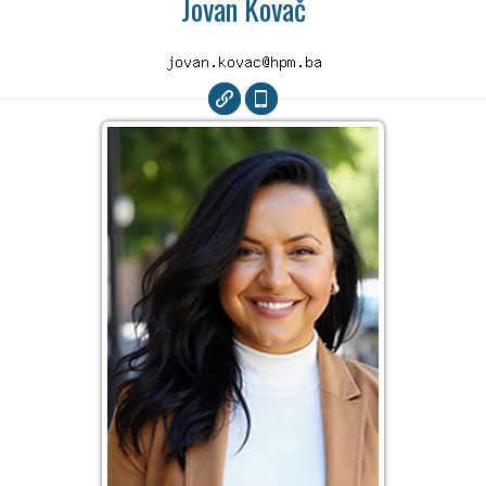
Jovan Kovač