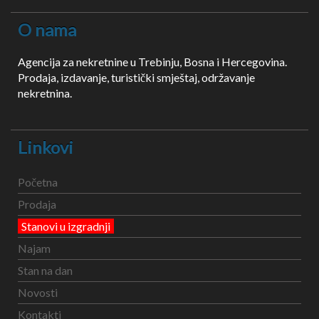
O nama
Agencija za nekretnine u Trebinju, Bosna i Hercegovina.
Prodaja, izdavanje, turistički smještaj, održavanje
nekretnina.
Linkovi
Početna
Prodaja
Stanovi u izgradnji
Najam
Stan na dan
Novosti
Kontakti