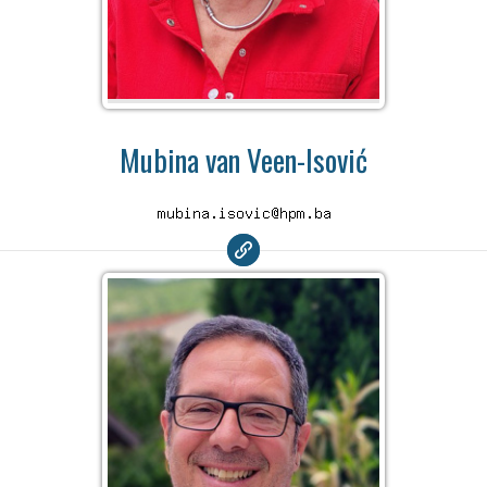
Mubina van Veen-Isović