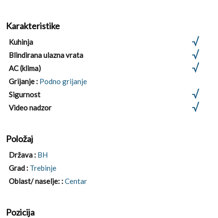
Karakteristike
Kuhinja
Blindirana ulazna vrata
AC (klima)
Grijanje :
Podno grijanje
Sigurnost
Video nadzor
Položaj
Država :
BH
Grad :
Trebinje
Oblast/ naselje: :
Centar
Pozicija