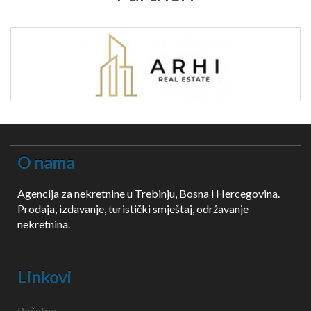
O nama
Agencija za nekretnine u Trebinju, Bosna i Hercegovina.
Prodaja, izdavanje, turistički smještaj, održavanje
nekretnina.
Linkovi
Početna