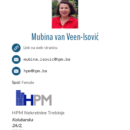
Mubina van Veen-Isović
Link na web stranicu
Spol:
Female
HPM Nekretnine Trebinje
Kolubarska
2A/2,