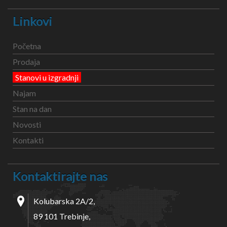
Linkovi
Početna
Prodaja
Stanovi u izgradnji
Najam
Stan na dan
Novosti
Kontakti
Kontaktirajte nas
Kolubarska 2A/2,
89 101 Trebinje,