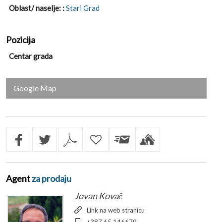
Oblast/ naselje: :
Stari Grad
Pozicija
Centar grada
Google Map
Agent
za prodaju
Jovan Kovač
Link na web stranicu