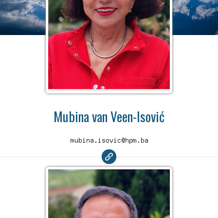
Mubina van Veen-Isović