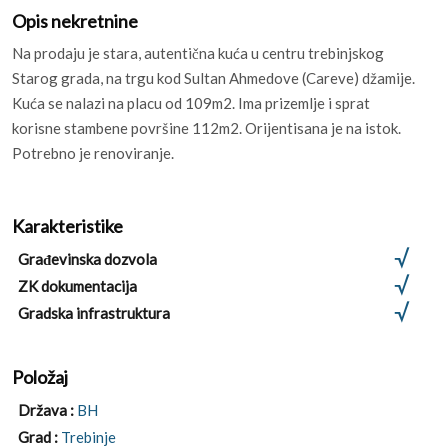
Opis nekretnine
Na prodaju je stara, autentična kuća u centru trebinjskog
Starog grada, na trgu kod Sultan Ahmedove (Careve) džamije.
Kuća se nalazi na placu od 109m2. Ima prizemlje i sprat
korisne stambene površine 112m2. Orijentisana je na istok.
Potrebno je renoviranje.
Karakteristike
Građevinska dozvola
ZK dokumentacija
Gradska infrastruktura
Položaj
Država :
BH
Grad :
Trebinje