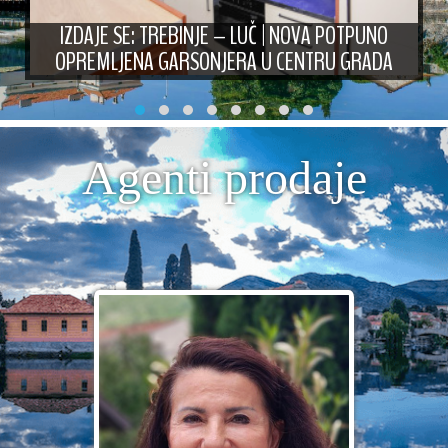
IZDAJE SE: TREBINJE – LUČ | NOVA POTPUNO
OPREMLJENA GARSONJERA U CENTRU GRADA
Agenti prodaje