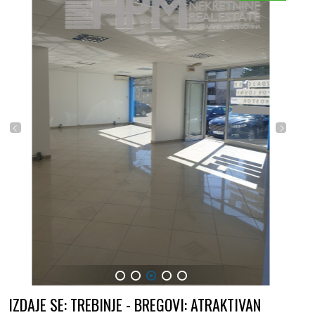
1
2
3
4
5
IZDAJE SE: TREBINJE - BREGOVI: ATRAKTIVAN