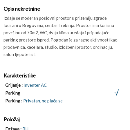
Opis nekretnine
Izdaje se moderan poslovni prostor u prizemlju zgrade
locirani u Bregovima, centar Trebinja. Prostor ima korisnu
površinu od 70m2, WC, dvija klima uređaja i pripadajuće
parking prostore ispred. Pogodan je za razne aktivnosti kao
prodavnica, kacelara, studio, izložbeni prostor, ordinaciju,
salon ljepote i sl.
Karakteristike
Grijanje :
Inventer AC
Parking
Parking :
Privatan, ne plaća se
Položaj
Država :
BH