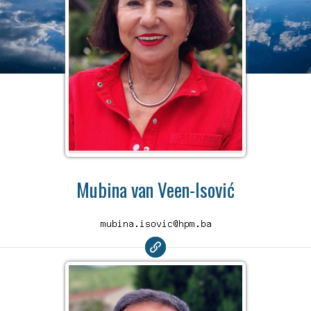
Mubina van Veen-Isović