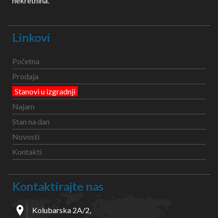
nekretnina.
Linkovi
Početna
Prodaja
Stanovi u izgradnji
Najam
Stan na dan
Novosti
Kontakti
Kontaktirajte nas
Kolubarska 2A/2,