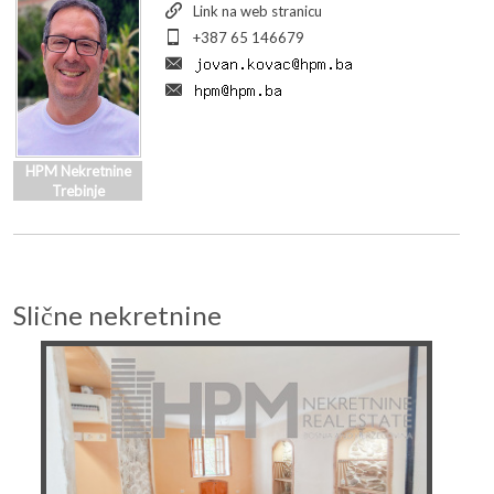
Link na web stranicu
+387 65 146679
HPM Nekretnine
Trebinje
Slične nekretnine