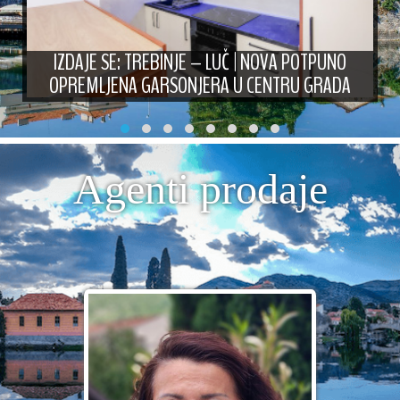
IZDAJE SE: TREBINJE – LUČ | NOVA POTPUNO
OPREMLJENA GARSONJERA U CENTRU GRADA
Agenti prodaje