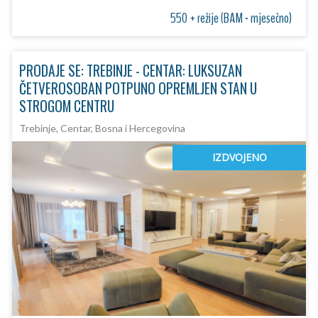
550 + režije (BAM - mjesečno)
PRODAJE SE: TREBINJE - CENTAR: LUKSUZAN
ČETVEROSOBAN POTPUNO OPREMLJEN STAN U
STROGOM CENTRU
Trebinje, Centar, Bosna i Hercegovina
IZDVOJENO