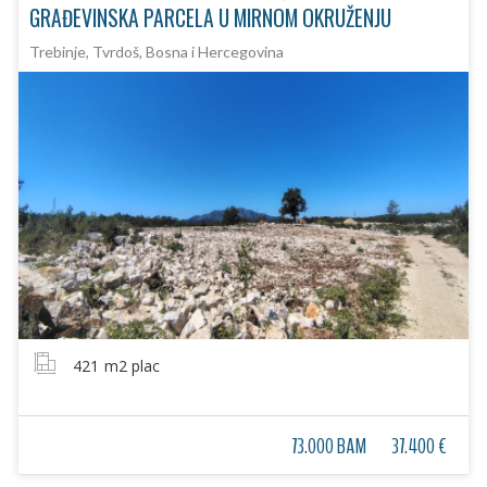
GRAĐEVINSKA PARCELA U MIRNOM OKRUŽENJU
Trebinje, Tvrdoš, Bosna i Hercegovina
421
m2 plac
73.000 BAM
37.400 €