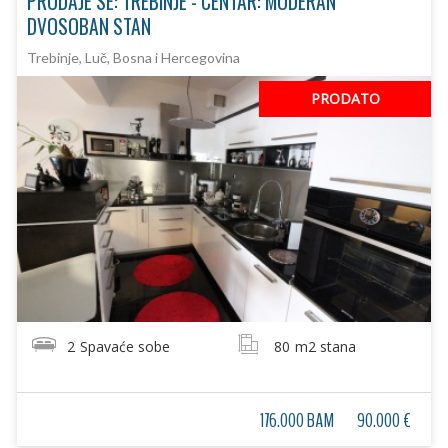
PRODAJE SE: TREBINJE - CENTAR: MODERAN
DVOSOBAN STAN
Trebinje, Luč, Bosna i Hercegovina
PRODATO
2
Spavaće sobe
80
m2 stana
176.000 BAM
90.000 €