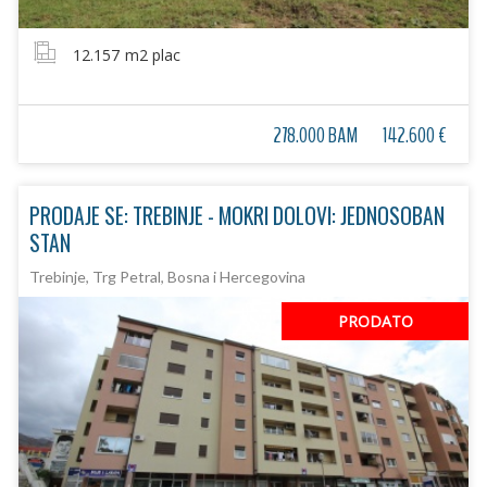
12.157
m2 plac
278.000 BAM
142.600 €
PRODAJE SE: TREBINJE - MOKRI DOLOVI: JEDNOSOBAN
STAN
Trebinje, Trg Petral, Bosna i Hercegovina
PRODATO