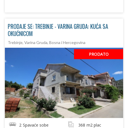
PRODAJE SE: TREBINJE - VARINA GRUDA: KUĆA SA
OKUĆNICOM
Trebinje, Varina Gruda, Bosna i Hercegovina
PRODATO
2
Spavaće sobe
368
m2 plac