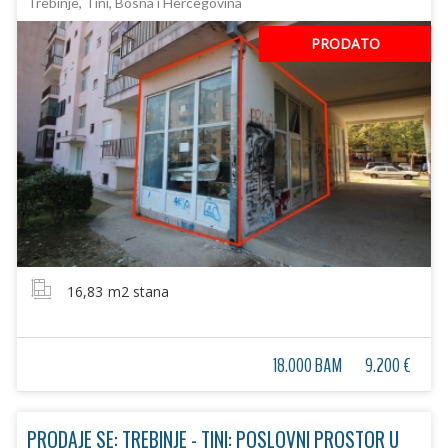
Trebinje, Tini, Bosna i Hercegovina
PRODATO
16,83
m2 stana
18.000 BAM
9.200 €
PRODAJE SE: TREBINJE - TINI: POSLOVNI PROSTOR U