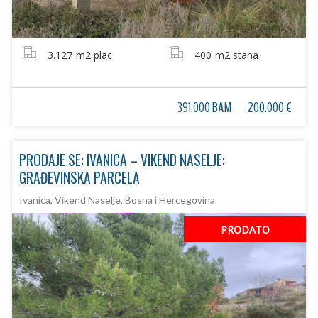
3.127
m2 plac
400
m2 stana
391.000 BAM
200.000 €
PRODAJE SE: IVANICA – VIKEND NASELJE:
GRAĐEVINSKA PARCELA
Ivanica, Vikend Naselje, Bosna i Hercegovina
PRODATO