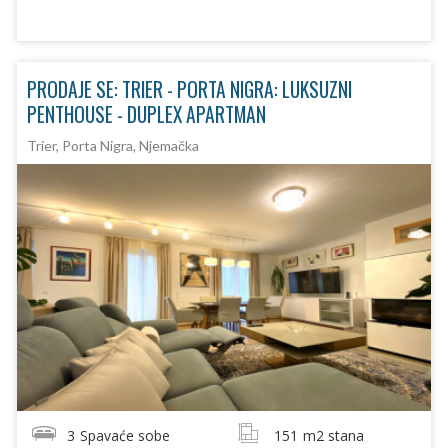
PRODAJE SE: TRIER - PORTA NIGRA: LUKSUZNI
PENTHOUSE - DUPLEX APARTMAN
Trier, Porta Nigra, Njemačka
3
Spavaće sobe
151
m2 stana