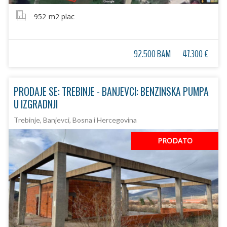
952
m2 plac
92.500 BAM
47.300 €
PRODAJE SE: TREBINJE - BANJEVCI: BENZINSKA PUMPA
U IZGRADNJI
Trebinje, Banjevci, Bosna i Hercegovina
PRODATO