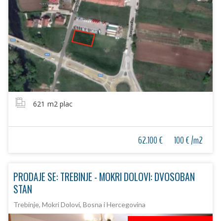
621
m2 plac
62.100 €
100 € /m2
PRODAJE SE: TREBINJE - MOKRI DOLOVI: DVOSOBAN
STAN
Trebinje, Mokri Dolovi, Bosna i Hercegovina