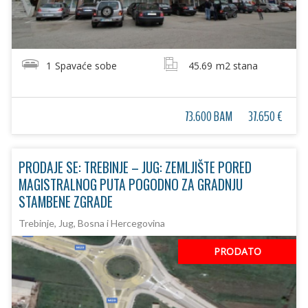
1
Spavaće sobe
45.69
m2 stana
73.600 BAM
37.650 €
PRODAJE SE: TREBINJE – JUG: ZEMLJIŠTE PORED
MAGISTRALNOG PUTA POGODNO ZA GRADNJU
STAMBENE ZGRADE
Trebinje, Jug, Bosna i Hercegovina
PRODATO