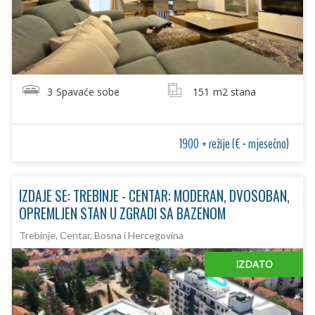
3
Spavaće sobe
151
m2 stana
1900 + režije (€ - mjesečno)
IZDAJE SE: TREBINJE - CENTAR: MODERAN, DVOSOBAN,
OPREMLJEN STAN U ZGRADI SA BAZENOM
Trebinje, Centar, Bosna i Hercegovina
IZDATO