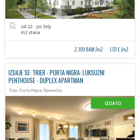
od 22 - po želji
m2 stana
2.300 BAM /m2
1.177 € /m2
IZDAJE SE: TRIER - PORTA NIGRA: LUKSUZNI
PENTHOUSE - DUPLEX APARTMAN
Trier, Porta Nigra, Njemačka
IZDATO