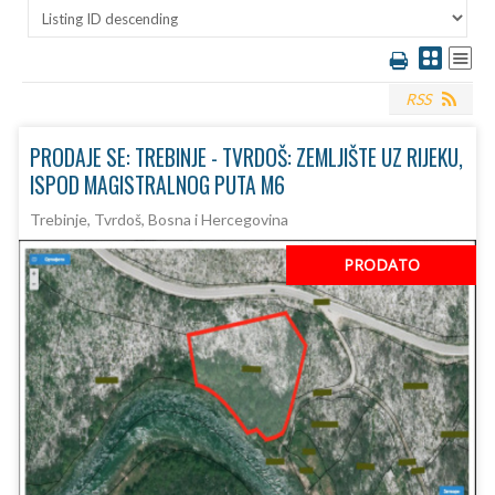
RSS
PRODAJE SE: TREBINJE - TVRDOŠ: ZEMLJIŠTE UZ RIJEKU,
ISPOD MAGISTRALNOG PUTA M6
Trebinje, Tvrdoš, Bosna i Hercegovina
PRODATO