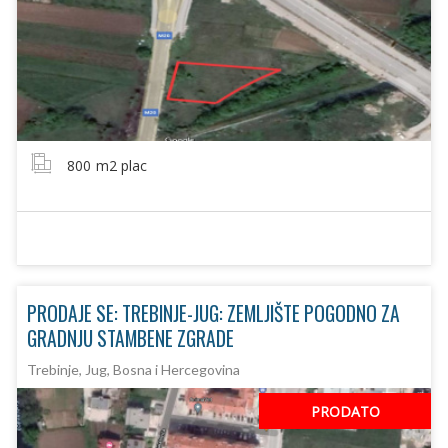
800
m2 plac
PRODAJE SE: TREBINJE-JUG: ZEMLJIŠTE POGODNO ZA
GRADNJU STAMBENE ZGRADE
Trebinje, Jug, Bosna i Hercegovina
PRODATO