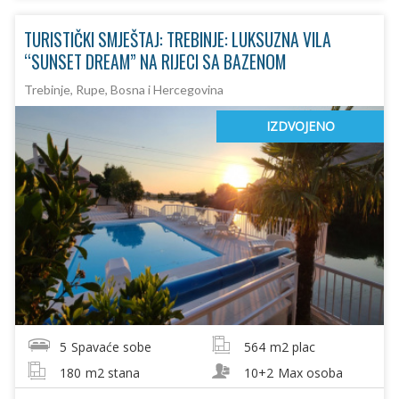
TURISTIČKI SMJEŠTAJ: TREBINJE: LUKSUZNA VILA
“SUNSET DREAM” NA RIJECI SA BAZENOM
Trebinje, Rupe, Bosna i Hercegovina
IZDVOJENO
5
Spavaće sobe
564
m2 plac
180
m2 stana
10+2
Max osoba