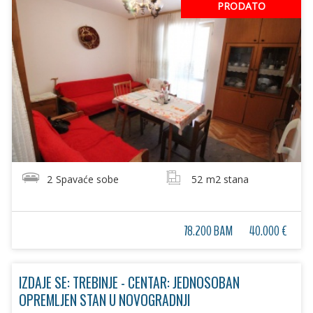
PRODATO
2
Spavaće sobe
52
m2 stana
78.200 BAM
40.000 €
IZDAJE SE: TREBINJE - CENTAR: JEDNOSOBAN
OPREMLJEN STAN U NOVOGRADNJI