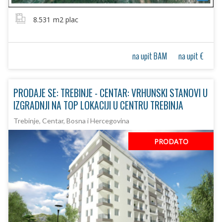
8.531
m2 plac
na upit BAM
na upit €
PRODAJE SE: TREBINJE - CENTAR: VRHUNSKI STANOVI U
IZGRADNJI NA TOP LOKACIJI U CENTRU TREBINJA
Trebinje, Centar, Bosna i Hercegovina
PRODATO