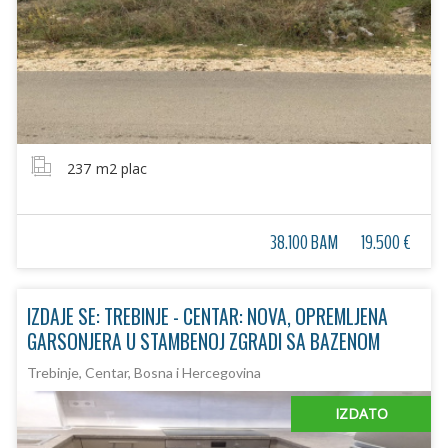
237
m2 plac
38.100 BAM
19.500 €
IZDAJE SE: TREBINJE - CENTAR: NOVA, OPREMLJENA
GARSONJERA U STAMBENOJ ZGRADI SA BAZENOM
Trebinje, Centar, Bosna i Hercegovina
IZDATO