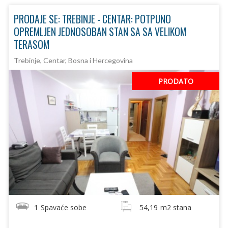
PRODAJE SE: TREBINJE - CENTAR: POTPUNO
OPREMLJEN JEDNOSOBAN STAN SA SA VELIKOM
TERASOM
Trebinje, Centar, Bosna i Hercegovina
PRODATO
1
Spavaće sobe
54,19
m2 stana