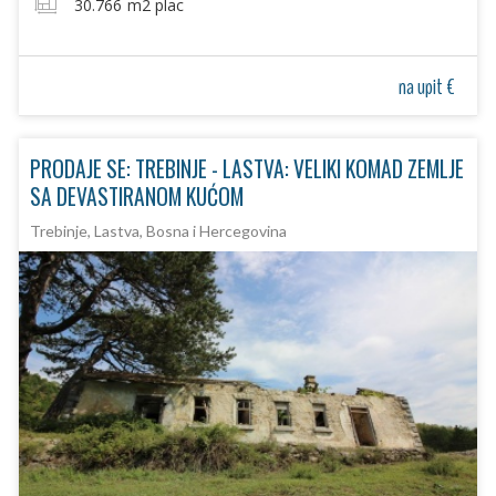
30.766
m2 plac
na upit €
PRODAJE SE: TREBINJE - LASTVA: VELIKI KOMAD ZEMLJE
SA DEVASTIRANOM KUĆOM
Trebinje, Lastva, Bosna i Hercegovina