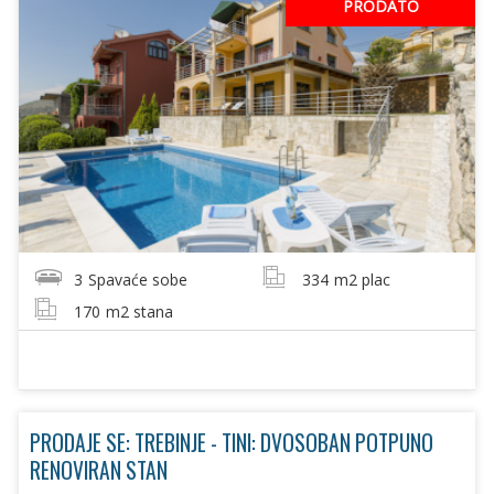
PRODATO
3
Spavaće sobe
334
m2 plac
170
m2 stana
PRODAJE SE: TREBINJE - TINI: DVOSOBAN POTPUNO
RENOVIRAN STAN