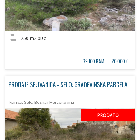
250
m2 plac
39.100 BAM
20.000 €
PRODAJE SE: IVANICA - SELO: GRAĐEVINSKA PARCELA
Ivanica, Selo, Bosna i Hercegovina
PRODATO