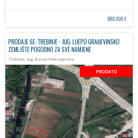
880.000 €
PRODAJE SE: TREBINJE - JUG: LIJEPO GRAĐEVINSKO
ZEMLJŠTE POGODNO ZA SVE NAMJENE
Trebinje, Jug, Bosna i Hercegovina
PRODATO