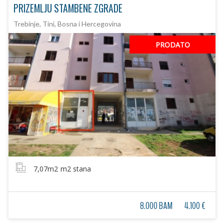
PRIZEMLJU STAMBENE ZGRADE
Trebinje, Tini, Bosna i Hercegovina
PRODATO
7,07m2
m2 stana
8.000 BAM
4.100 €