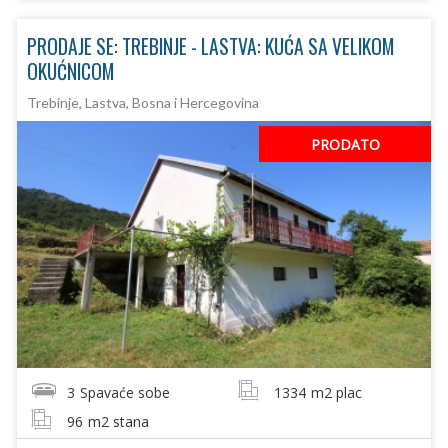
PRODAJE SE: TREBINJE - LASTVA: KUĆA SA VELIKOM
OKUĆNICOM
Trebinje, Lastva, Bosna i Hercegovina
PRODATO
3
Spavaće sobe
1334
m2 plac
96
m2 stana