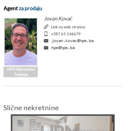
Agent
za prodaju
Jovan Kovač
Link na web stranicu
+387 65 146679
HPM Nekretnine
Trebinje
Slične nekretnine