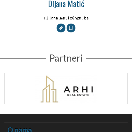
Dijana Matić
Partneri
O nama