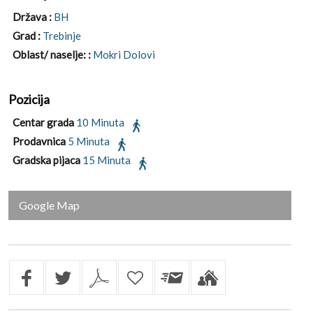
Država :
BH
Grad :
Trebinje
Oblast/ naselje: :
Mokri Dolovi
Pozicija
Centar grada
10 Minuta
Prodavnica
5 Minuta
Gradska pijaca
15 Minuta
Google Map