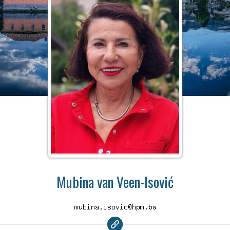
Mubina van Veen-Isović