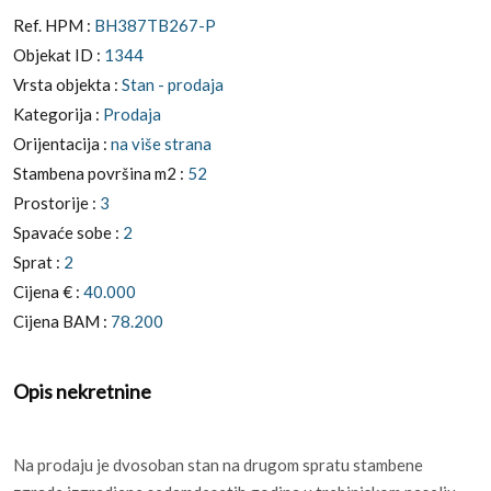
Ref. HPM :
BH387TB267-P
Objekat ID :
1344
Vrsta objekta :
Stan - prodaja
Kategorija :
Prodaja
Orijentacija :
na više strana
Stambena površina m2 :
52
Prostorije :
3
Spavaće sobe :
2
Sprat :
2
Cijena € :
40.000
Cijena BAM :
78.200
Opis nekretnine
Na prodaju je dvosoban stan na drugom spratu stambene