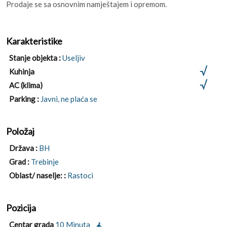
Prodaje se sa osnovnim namještajem i opremom.
Karakteristike
Stanje objekta :
Useljiv
Kuhinja
AC (klima)
Parking :
Javni, ne plaća se
Položaj
Država :
BH
Grad :
Trebinje
Oblast/ naselje: :
Rastoci
Pozicija
Centar grada
10 Minuta