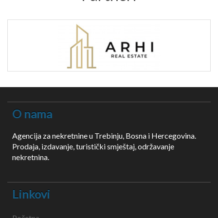
O nama
Agencija za nekretnine u Trebinju, Bosna i Hercegovina.
Prodaja, izdavanje, turistički smještaj, održavanje
nekretnina.
Linkovi
Početna