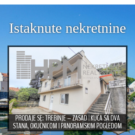
Istaknute nekretnine
PRODAJE SE: TREBINJE – ZASAD | KUĆA SA DVA
STANA, OKUĆNICOM I PANORAMSKIM POGLEDOM