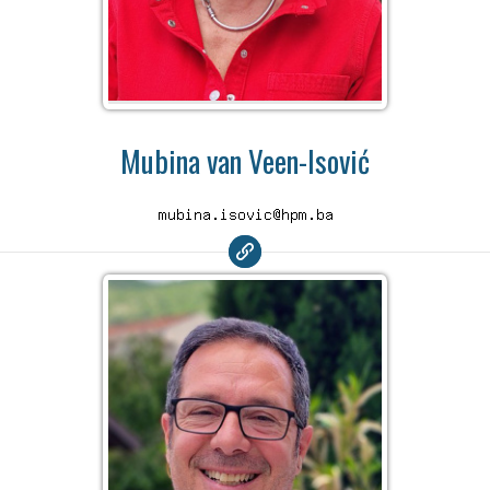
Mubina van Veen-Isović