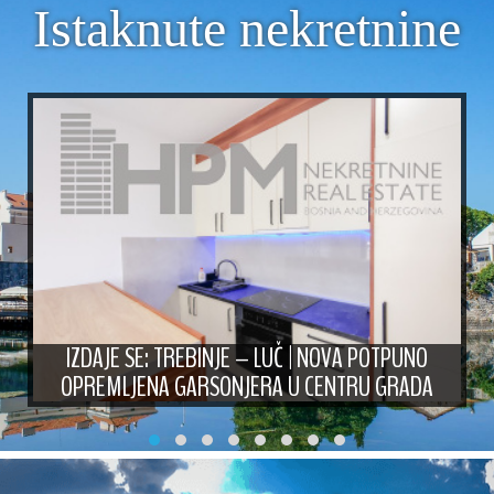
Istaknute nekretnine
IZDAJE SE: TREBINJE – LUČ | NOVA POTPUNO
OPREMLJENA GARSONJERA U CENTRU GRADA