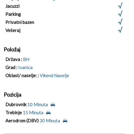
Jacuzzi
Parking
Privatni bazen
Vešeraj
Položaj
Država :
BH
Grad :
Ivanica
Oblast/ naselje: :
Vikend Naselje
Pozicija
Dubrovnik
10 Minuta
Trebinje
15 Minuta
Aerodrom (DBV)
30 Minuta