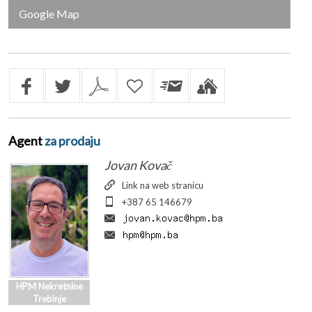
Google Map
Agent
za prodaju
Jovan Kovač
Link na web stranicu
+387 65 146679
HPM Nekretnine
Trebinje