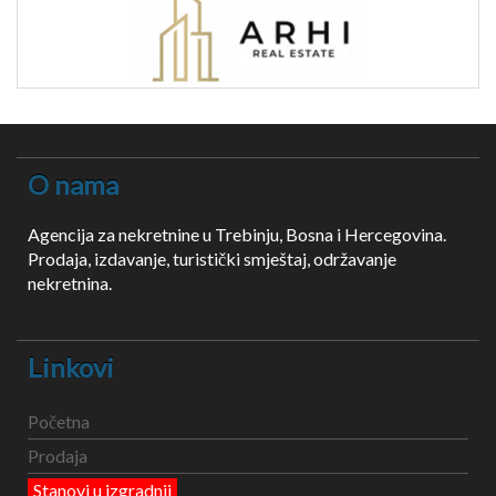
O nama
Agencija za nekretnine u Trebinju, Bosna i Hercegovina.
Prodaja, izdavanje, turistički smještaj, održavanje
nekretnina.
Linkovi
Početna
Prodaja
Stanovi u izgradnji