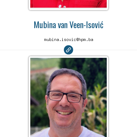
Mubina van Veen-Isović