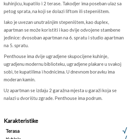
kuhinjicu, kupatilo i 2 terase. Takodjer ima poseban ulaz sa
petog sprata, na koji se dolazi liftom ili stepeništem.
Iako je uvezan unutrašnjim stepeništem, kao duplex,
apartman se može koristiti i kao dvije odvojene stambene
jedinice: dvosoban apartman na 6. spratu i studio apartman
na 5. spratu.
Penthouse ima dvije ugradjene skupocijene kuhinje,
ugradjenu modernu biblioteku, ugradjene plakare u svakoj
sobi, te kupatilima i hodnicima. U dnevnom boravku ima
moderan kamin.
Uz apartman se izdaju 2 garažna mjesta u garaži koja se
nalazi u dvorištu zgrade. Penthouse ima podrum.
Karakteristike
Terasa