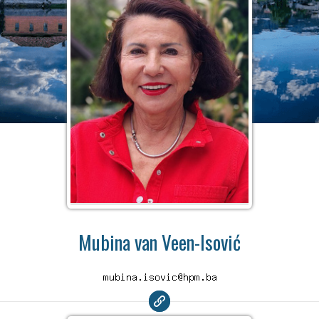
Mubina van Veen-Isović