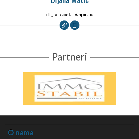
Partneri
O nama