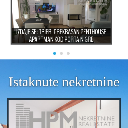
IZDAJE SE: TRIER: PREKRASAN PENTHOUSE
IZ
APARTMAN KOD PORTA NIGRE
Istaknute nekretnine