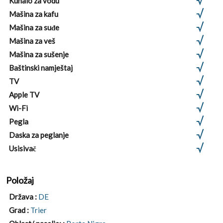
Kuhalo za vodu
Mašina za kafu
Mašina za suđe
Mašina za veš
Mašina za sušenje
Baštinski namještaj
TV
Apple TV
Wi-Fi
Pegla
Daska za peglanje
Usisivač
Položaj
Država :
DE
Grad :
Trier