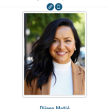
Dijana Matić