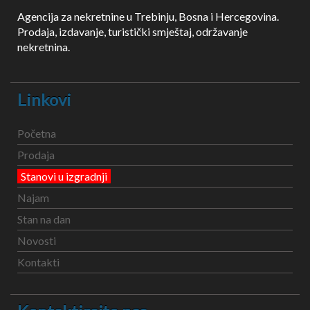
Agencija za nekretnine u Trebinju, Bosna i Hercegovina.
Prodaja, izdavanje, turistički smještaj, održavanje
nekretnina.
Linkovi
Početna
Prodaja
Stanovi u izgradnji
Najam
Stan na dan
Novosti
Kontakti