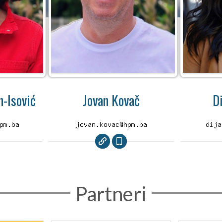
-Isović
Jovan Kovač
D
Partneri