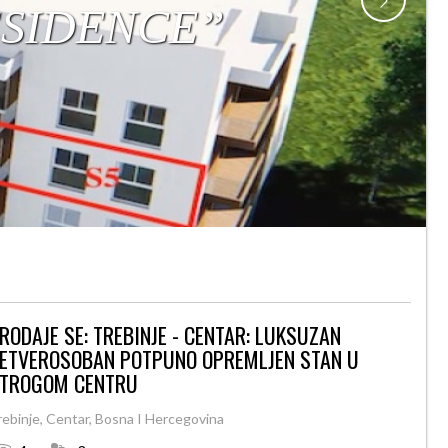
RODAJE SE: TREBINJE - CENTAR: LUKSUZAN
ETVEROSOBAN POTPUNO OPREMLJEN STAN U
TROGOM CENTRU
rebinje, Centar, Bosna I Hercegovina