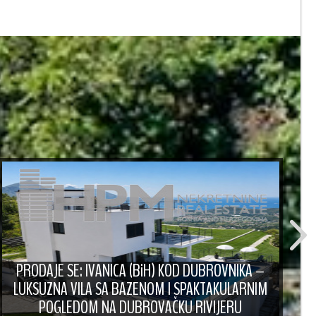
PRODAJE SE: IVANICA (BiH) KOD DUBROVNIKA –
LUKSUZNA VILA SA BAZENOM I SPAKTAKULARNIM
POGLEDOM NA DUBROVAČKU RIVIJERU
P