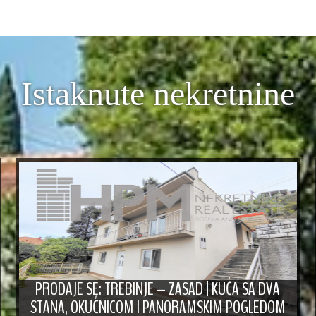
Istaknute nekretnine
PRODAJE SE: TREBINJE – ZASAD | KUĆA SA DVA
STANA, OKUĆNICOM I PANORAMSKIM POGLEDOM