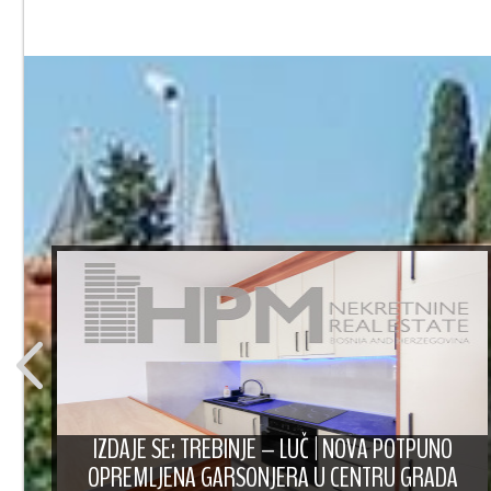
A
IZDAJE SE: TREBINJE – LUČ | NOVA POTPUNO
OPREMLJENA GARSONJERA U CENTRU GRADA