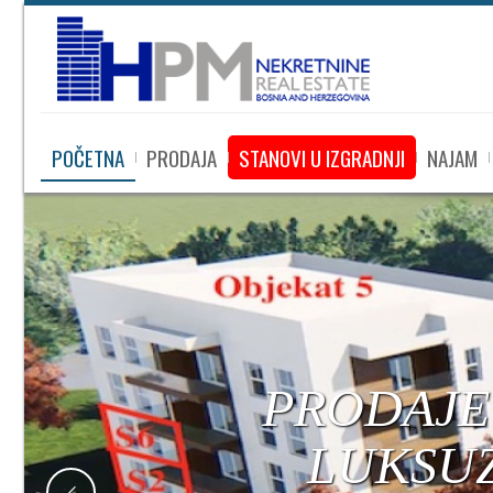
POČETNA
PRODAJA
STANOVI U IZGRADNJI
NAJAM
PRODAJE SE
LUKSUZNI S