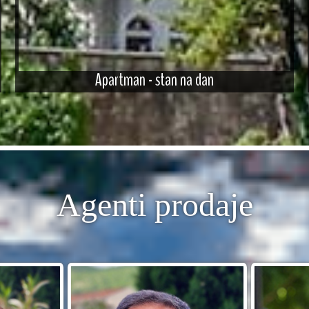
Apartman - stan na dan
Agenti prodaje