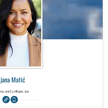
ijana Matić