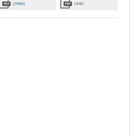
(294KB)
(2MB)