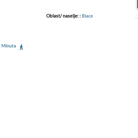
Oblast/ naselje: :
Blace
 Minuta