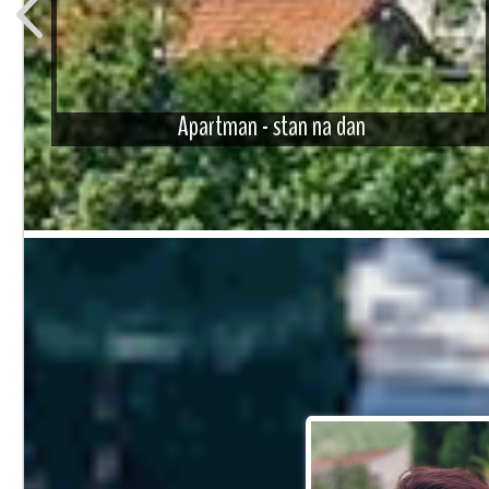
U
Apartman - stan na dan