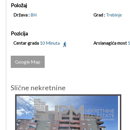
Položaj
Država :
BH
Grad :
Trebinje
Pozicija
Centar grada
10 Minuta
Arslanagića most
5
Google Map
Slične nekretnine