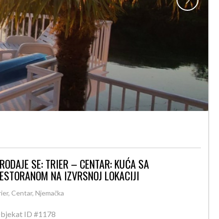
RODAJE SE: TRIER – CENTAR: KUĆA SA
ESTORANOM NA IZVRSNOJ LOKACIJI
rier, Centar, Njemačka
bjekat ID
#1178