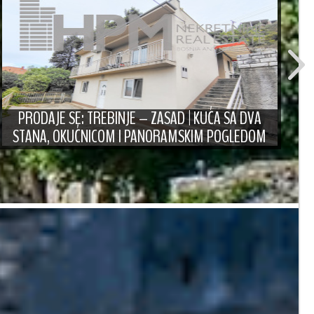
PRODAJE SE: TREBINJE – ZASAD | KUĆA SA DVA
STANA, OKUĆNICOM I PANORAMSKIM POGLEDOM