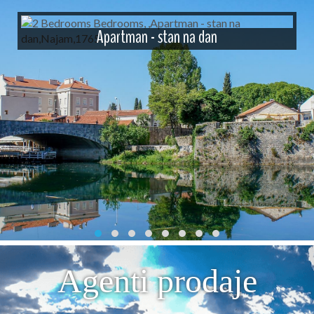
Apartman - stan na dan
Agenti prodaje