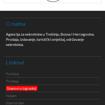
O nama
Agencija za nekretnine u Trebinju, Bosna i Hercegovina.
Prodaja, izdavanje, turistički smještaj, održavanje
nekretnina.
Linkovi
Početna
Prodaja
Stanovi u izgradnji
Najam
Stan na dan