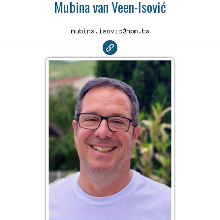
Mubina van Veen-Isović