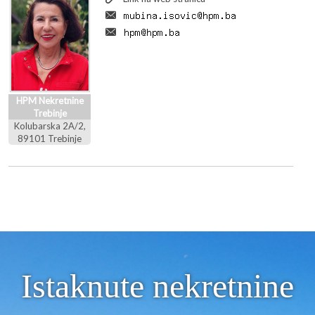
HPM Nekretnine
Trebinje
Kolubarska 2A/2,
89101 Trebinje
Istaknute nekretnine