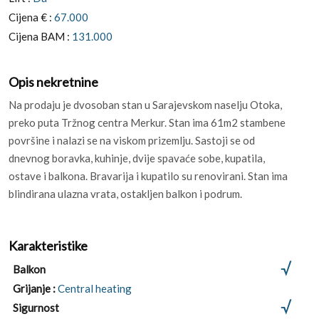
Cijena € :
67.000
Cijena BAM :
131.000
Opis nekretnine
Na prodaju je dvosoban stan u Sarajevskom naselju Otoka,
preko puta Tržnog centra Merkur. Stan ima 61m2 stambene
površine i nalazi se na viskom prizemlju. Sastoji se od
dnevnog boravka, kuhinje, dvije spavaće sobe, kupatila,
ostave i balkona. Bravarija i kupatilo su renovirani. Stan ima
blindirana ulazna vrata, ostakljen balkon i podrum.
Karakteristike
Balkon
Grijanje :
Central heating
Sigurnost