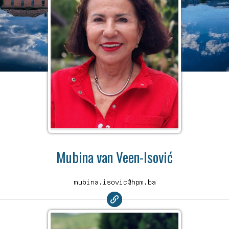
Mubina van Veen-Isović