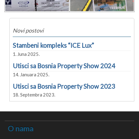
Novi postovi
Stambeni kompleks “ICE Lux”
1. Juna 2025.
Utisci sa Bosnia Property Show 2024
14. Januara 2025.
Utisci sa Bosnia Property Show 2023
18. Septembra 2023.
O nama