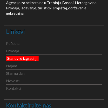
Agencija za nekretnine u Trebinju, Bosna i Hercegovina.
Prodaja, izdavanje, turistički smještaj, održavanje
nekretnina.
Linkovi
Početna
Prodaja
Stanovi u izgradnji
Najam
Stan na dan
Novosti
Kontakti
Kontaktirajte nas