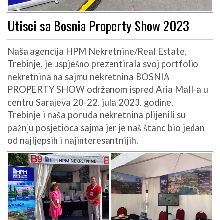
Utisci sa Bosnia Property Show 2023
Naša agencija HPM Nekretnine/Real Estate,
Trebinje, je uspješno prezentirala svoj portfolio
nekretnina na sajmu nekretnina BOSNIA
PROPERTY SHOW održanom ispred Aria Mall-a u
centru Sarajeva 20-22. jula 2023. godine.
Trebinje i naša ponuda nekretnina plijenili su
pažnju posjetioca sajma jer je naš štand bio jedan
od najljepših i najinteresantnijih.