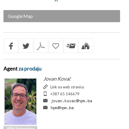
Google Map
Agent
za prodaju
Jovan Kovač
Link na web stranicu
+387 65 146679
HPM Nekretnine