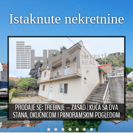
Istaknute nekretnine
PRODAJE SE: TREBINJE – ZASAD | KUĆA SA DVA
STANA, OKUĆNICOM I PANORAMSKIM POGLEDOM