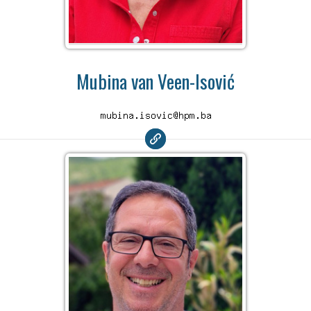
Mubina van Veen-Isović