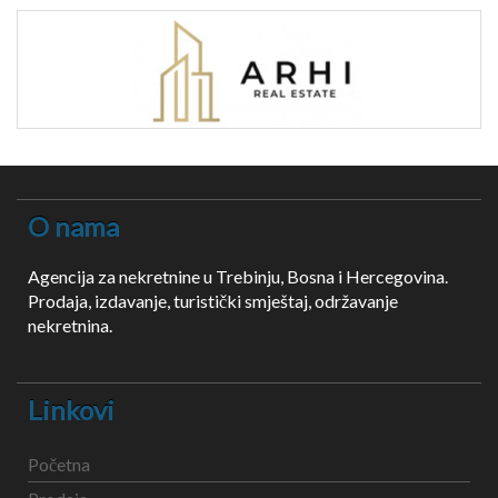
O nama
Agencija za nekretnine u Trebinju, Bosna i Hercegovina.
Prodaja, izdavanje, turistički smještaj, održavanje
nekretnina.
Linkovi
Početna