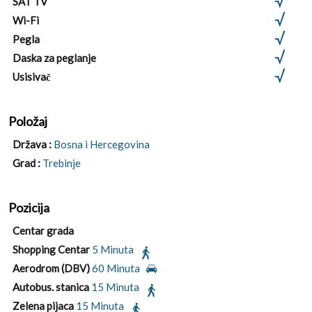
SAT TV
Wi-Fi
Pegla
Daska za peglanje
Usisivač
Položaj
Država :
Bosna i Hercegovina
Grad :
Trebinje
Pozicija
Centar grada
Shopping Centar
5 Minuta
Aerodrom (DBV)
60 Minuta
Autobus. stanica
15 Minuta
Zelena pijaca
15 Minuta