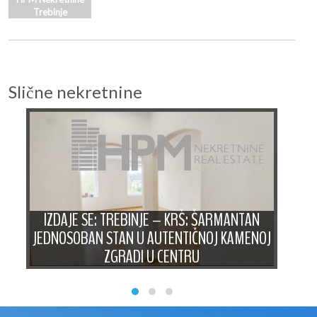
Trebinje
Slične nekretnine
IZDAJE SE: TREBINJE – KRŠ: ŠARMANTAN
JEDNOSOBAN STAN U AUTENTIČNOJ KAMENOJ
ZGRADI U CENTRU