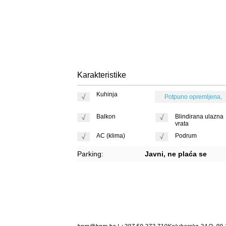
Karakteristike
Kuhinja
Potpuno opremljena,
Balkon
Blindirana ulazna
vrata
AC (klima)
Podrum
Parking:
Javni, ne plaća se