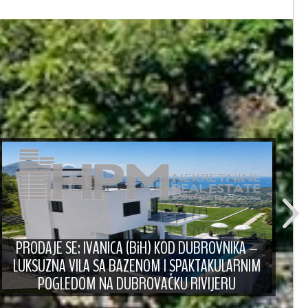
PRODAJE SE: IVANICA (BiH) KOD DUBROVNIKA –
LUKSUZNA VILA SA BAZENOM I SPAKTAKULARNIM
POGLEDOM NA DUBROVAČKU RIVIJERU
P