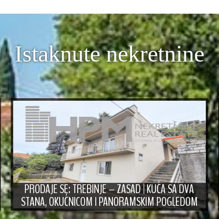
Istaknute nekretnine
PRODAJE SE: TREBINJE – ZASAD | KUĆA SA DVA
STANA, OKUĆNICOM I PANORAMSKIM POGLEDOM