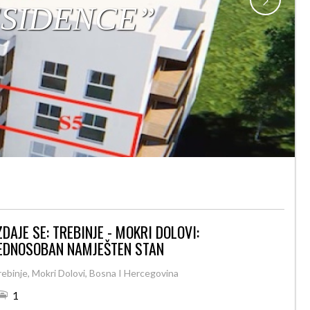
ZDAJE SE: TREBINJE - MOKRI DOLOVI:
EDNOSOBAN NAMJEŠTEN STAN
rebinje, Mokri Dolovi, Bosna I Hercegovina
1