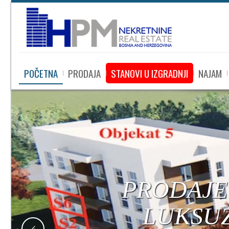
POČETNA
PRODAJA
STANOVI U IZGRADNJI
NAJAM
PRODAJE SE
LUKSUZNI S