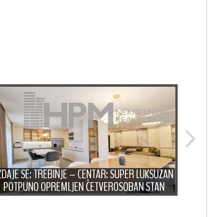
ZDAJE SE: TREBINJE – CENTAR: SUPER LUKSUZAN
IZD
POTPUNO OPREMLJEN ČETVEROSOBAN STAN
OPR