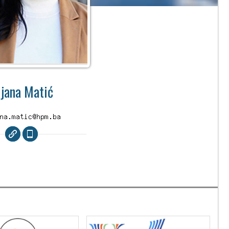
ijana Matić