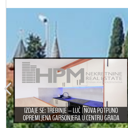
A
IZDAJE SE: TREBINJE – LUČ | NOVA POTPUNO
OPREMLJENA GARSONJERA U CENTRU GRADA