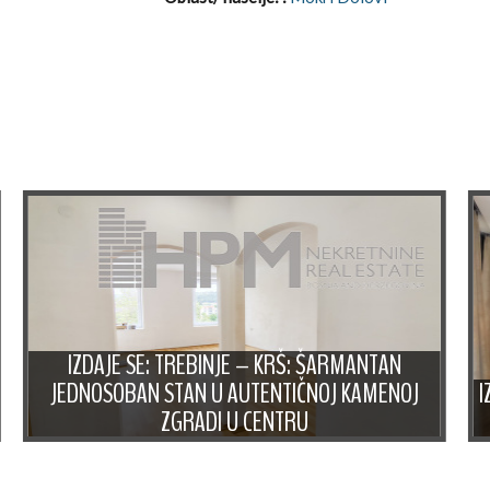
IZDAJE SE: TREBINJE – KRŠ: ŠARMANTAN
JEDNOSOBAN STAN U AUTENTIČNOJ KAMENOJ
I
ZGRADI U CENTRU