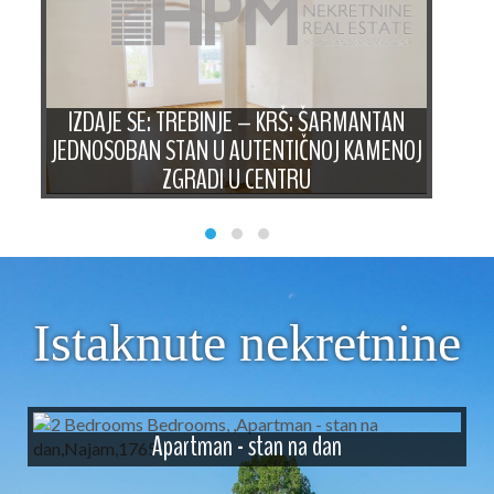
IZDAJE SE: TREBINJE – KRŠ: ŠARMANTAN
JEDNOSOBAN STAN U AUTENTIČNOJ KAMENOJ
ZGRADI U CENTRU
Istaknute nekretnine
Apartman - stan na dan