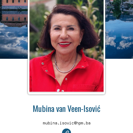
Mubina van Veen-Isović