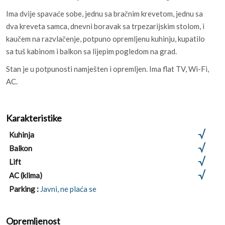
Ima dvije spavaće sobe, jednu sa bračnim krevetom, jednu sa
dva kreveta samca, dnevni boravak sa trpezarijskim stolom, i
kaučem na razvlačenje, potpuno opremljenu kuhinju, kupatilo
sa tuš kabinom i balkon sa lijepim pogledom na grad.
Stan je u potpunosti namješten i opremljen. Ima flat TV, Wi-Fi,
AC.
Karakteristike
Kuhinja
Balkon
Lift
AC (klima)
Parking :
Javni, ne plaća se
Opremljenost