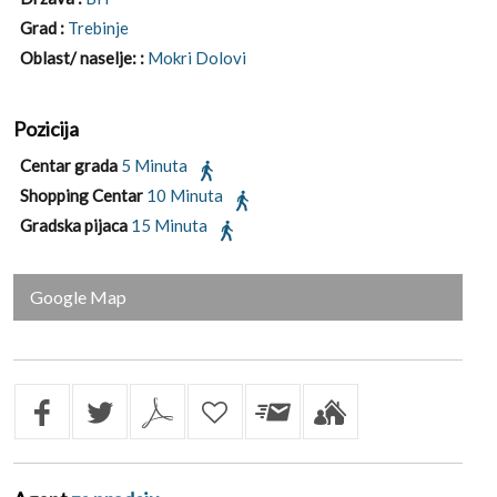
Grad :
Trebinje
Oblast/ naselje: :
Mokri Dolovi
Pozicija
Centar grada
5 Minuta
Shopping Centar
10 Minuta
Gradska pijaca
15 Minuta
Google Map