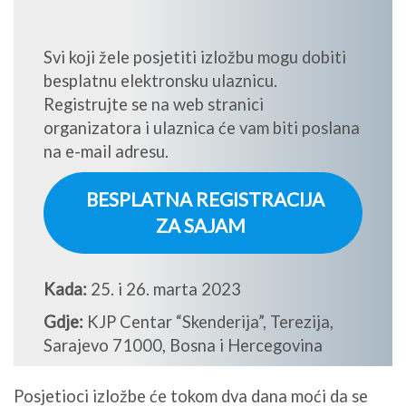
Svi koji žele posjetiti izložbu mogu dobiti
besplatnu elektronsku ulaznicu.
Registrujte se na web stranici
organizatora i ulaznica će vam biti poslana
na e-mail adresu.
BESPLATNA REGISTRACIJA
ZA SAJAM
Kada:
25. i 26. marta 2023
Gdje:
KJP Centar “Skenderija”, Terezija,
Sarajevo 71000, Bosna i Hercegovina
Posjetioci izložbe će tokom dva dana moći da se