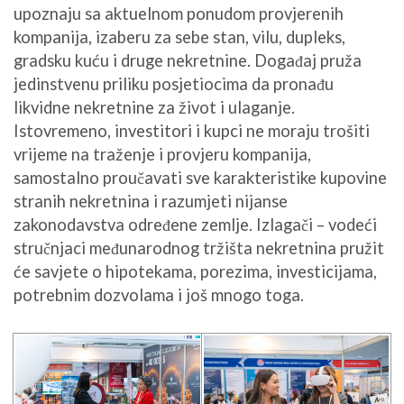
upoznaju sa aktuelnom ponudom provjerenih
kompanija, izaberu za sebe stan, vilu, dupleks,
gradsku kuću i druge nekretnine. Događaj pruža
jedinstvenu priliku posjetiocima da pronađu
likvidne nekretnine za život i ulaganje.
Istovremeno, investitori i kupci ne moraju trošiti
vrijeme na traženje i provjeru kompanija,
samostalno proučavati sve karakteristike kupovine
stranih nekretnina i razumjeti nijanse
zakonodavstva određene zemlje. Izlagači – vodeći
stručnjaci međunarodnog tržišta nekretnina pružit
će savjete o hipotekama, porezima, investicijama,
potrebnim dozvolama i još mnogo toga.