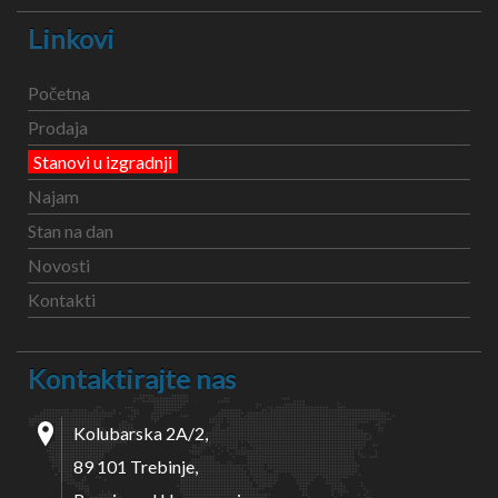
Linkovi
Početna
Prodaja
Stanovi u izgradnji
Najam
Stan na dan
Novosti
Kontakti
Kontaktirajte nas
Kolubarska 2A/2,
89 101 Trebinje,