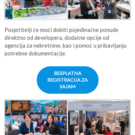
Posjetitelji će moći dobiti pojedinačne ponude
direktno od developera, dodatne opcije od
agencija za nekretnine, kao i pomoć u pribavljanju
potrebne dokumentacije.
BESPLATNA
REGISTRACIJA ZA
SAJAM