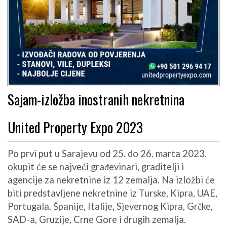
Sajam-izložba inostranih nekretnina
United Property Expo 2023
Po prvi put u Sarajevu od 25. do 26. marta 2023.
okupit će se najveći građevinari, graditelji i
agencije za nekretnine iz 12 zemalja. Na izložbi će
biti predstavljene nekretnine iz Turske, Kipra, UAE,
Portugala, Španije, Italije, Sjevernog Kipra, Grčke,
SAD-a, Gruzije, Crne Gore i drugih zemalja.