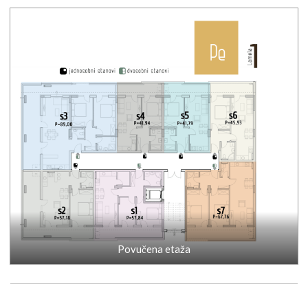
Povučena etaža