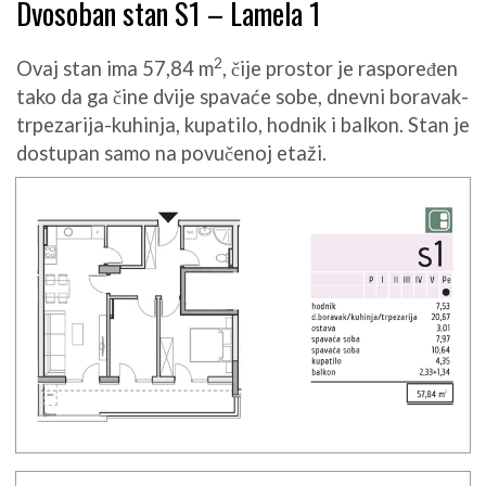
Dvosoban stan S1 – Lamela 1
2
Ovaj stan ima 57,84 m
, čije prostor je raspoređen
tako da ga čine dvije spavaće sobe, dnevni boravak-
trpezarija-kuhinja, kupatilo, hodnik i balkon. Stan je
dostupan samo na povučenoj etaži.