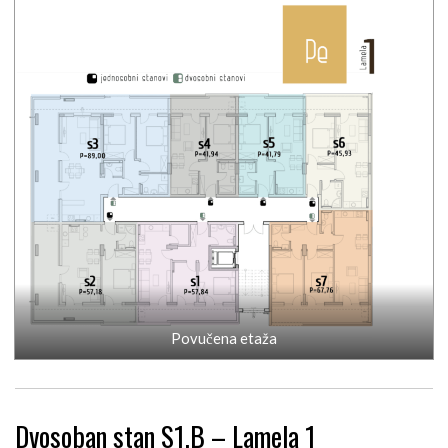
Povučena etaža
Dvosoban stan S1.B – Lamela 1