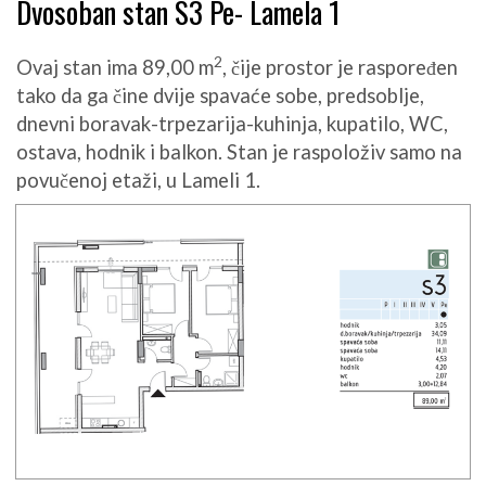
Dvosoban stan S3 Pe- Lamela 1
2
Ovaj stan ima 89,00 m
, čije prostor je raspoređen
tako da ga čine dvije spavaće sobe, predsoblje,
dnevni boravak-trpezarija-kuhinja, kupatilo, WC,
ostava, hodnik i balkon. Stan je raspoloživ samo na
povučenoj etaži, u Lameli 1.