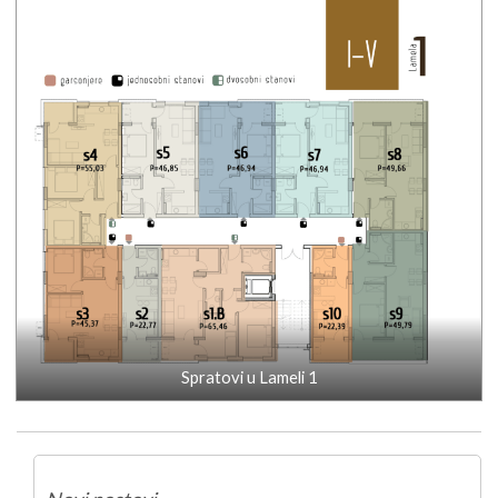
Spratovi u Lameli 1