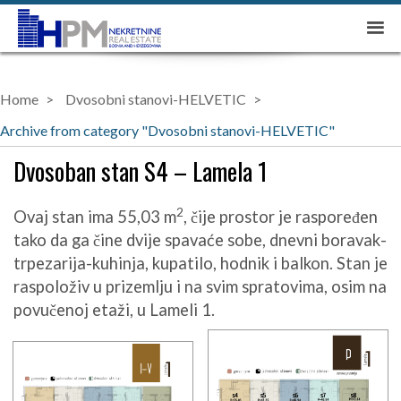
Home
Dvosobni stanovi-HELVETIC
Archive from category "Dvosobni stanovi-HELVETIC"
Dvosoban stan S4 – Lamela 1
2
Ovaj stan ima 55,03 m
, čije prostor je raspoređen
tako da ga čine dvije spavaće sobe, dnevni boravak-
trpezarija-kuhinja, kupatilo, hodnik i balkon. Stan je
raspoloživ u prizemlju i na svim spratovima, osim na
povučenoj etaži, u Lameli 1.