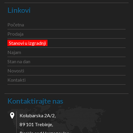
Linkovi
Početna
Prodaja
Stanovi u izgradnji
Najam
Stan na dan
Novosti
Kontakti
Kontaktirajte nas
Kolubarska 2A/2,
89 101 Trebinje,