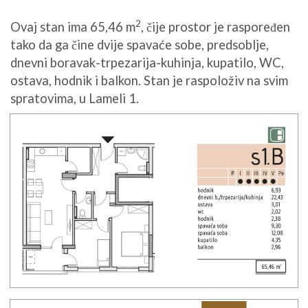
2
Ovaj stan ima 65,46 m
, čije prostor je raspoređen
tako da ga čine dvije spavaće sobe, predsoblje,
dnevni boravak-trpezarija-kuhinja, kupatilo, WC,
ostava, hodnik i balkon. Stan je raspoloživ na svim
spratovima, u Lameli 1.