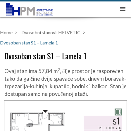
Home
Dvosobni stanovi-HELVETIC
Dvosoban stan S1 – Lamela 1
Dvosoban stan S1 – Lamela 1
2
Ovaj stan ima 57,84 m
, čije prostor je raspoređen
tako da ga čine dvije spavaće sobe, dnevni boravak-
trpezarija-kuhinja, kupatilo, hodnik i balkon. Stan je
dostupan samo na povučenoj etaži.