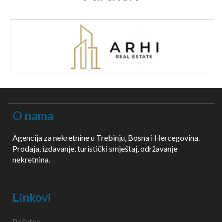
O nama
Agencija za nekretnine u Trebinju, Bosna i Hercegovina.
Prodaja, izdavanje, turistički smještaj, održavanje
nekretnina.
Linkovi
Početna