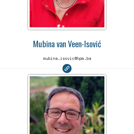
Mubina van Veen-Isović