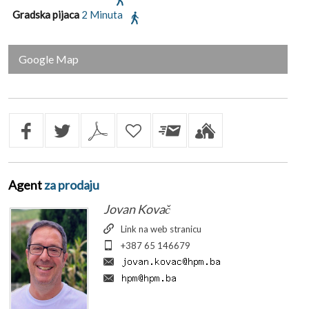
Gradska pijaca
2 Minuta
Google Map
Agent
za prodaju
Jovan Kovač
Link na web stranicu
+387 65 146679