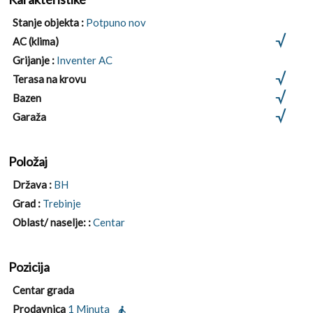
Stanje objekta :
Potpuno nov
AC (klima)
Grijanje :
Inventer AC
Terasa na krovu
Bazen
Garaža
Položaj
Država :
BH
Grad :
Trebinje
Oblast/ naselje: :
Centar
Pozicija
Centar grada
Prodavnica
1 Minuta