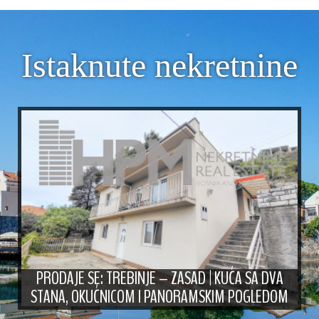
Istaknute nekretnine
PRODAJE SE: TREBINJE – ZASAD | KUĆA SA DVA
STANA, OKUĆNICOM I PANORAMSKIM POGLEDOM