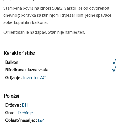
Stambena površina iznosi 50m2. Sastoji se od otvorenog
dnevnog boravka sa kuhinjom i trpezarijom, jedne spavaće
sobe, kupatila i balkona.
Orijentisan je na zapad. Stan nije namješten.
Karakteristike
Balkon
Blindirana ulazna vrata
Grijanje :
Inventer AC
Položaj
Država :
BH
Grad :
Trebinje
Oblast/ naselje: :
Luč