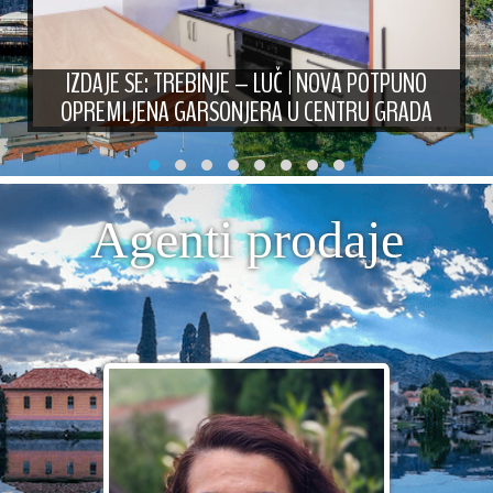
IZDAJE SE: TREBINJE – LUČ | NOVA POTPUNO
OPREMLJENA GARSONJERA U CENTRU GRADA
Agenti prodaje