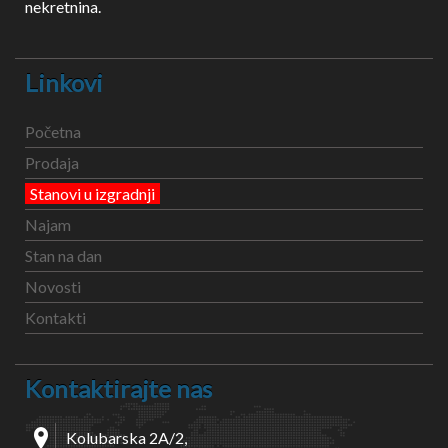
nekretnina.
Linkovi
Početna
Prodaja
Stanovi u izgradnji
Najam
Stan na dan
Novosti
Kontakti
Kontaktirajte nas
Kolubarska 2A/2,