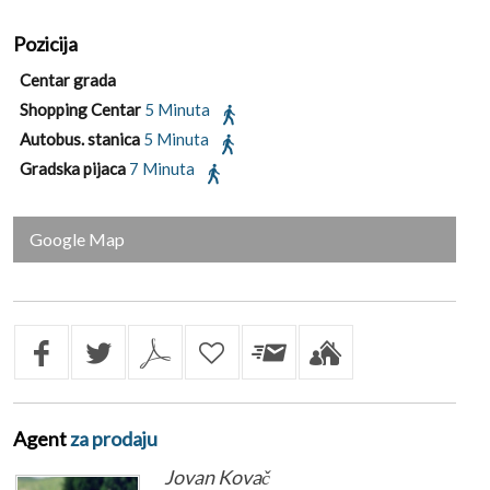
Pozicija
Centar grada
Shopping Centar
5 Minuta
Autobus. stanica
5 Minuta
Gradska pijaca
7 Minuta
Google Map
Agent
za prodaju
Jovan Kovač