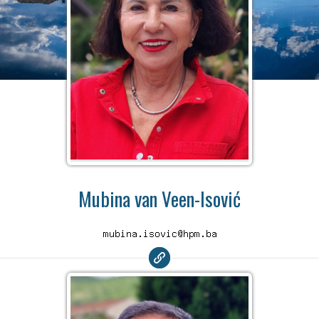
Mubina van Veen-Isović