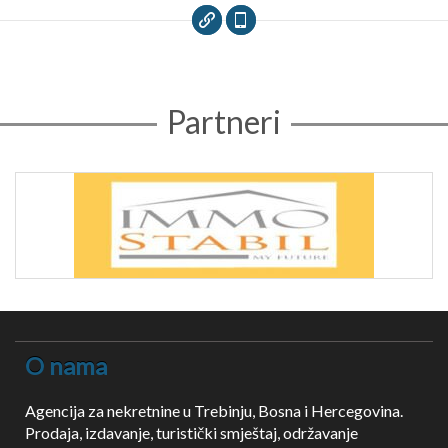
Partneri
O nama
Agencija za nekretnine u Trebinju, Bosna i Hercegovina.
Prodaja, izdavanje, turistički smještaj, održavanje