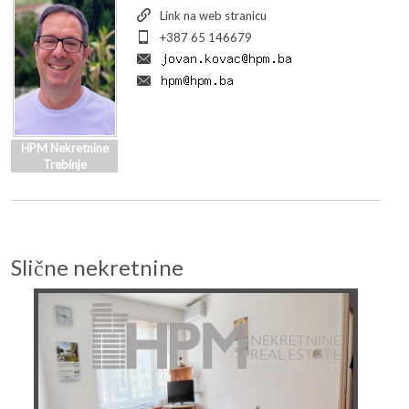
Link na web stranicu
+387 65 146679
HPM Nekretnine
Trebinje
Slične nekretnine