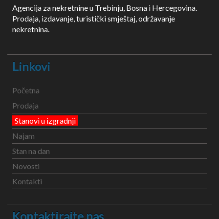
Agencija za nekretnine u Trebinju, Bosna i Hercegovina.
Prodaja, izdavanje, turistički smještaj, održavanje
nekretnina.
Linkovi
Početna
Prodaja
Stanovi u izgradnji
Najam
Stan na dan
Novosti
Kontakti
Kontaktirajte nas