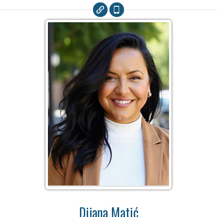
Dijana Matić