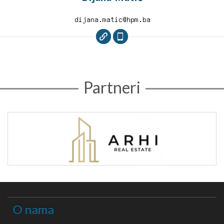
Partneri
O nama