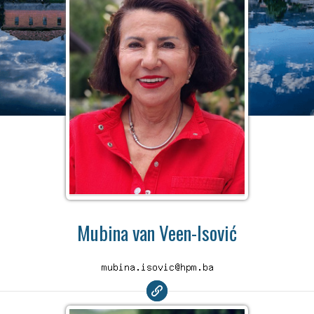
Mubina van Veen-Isović