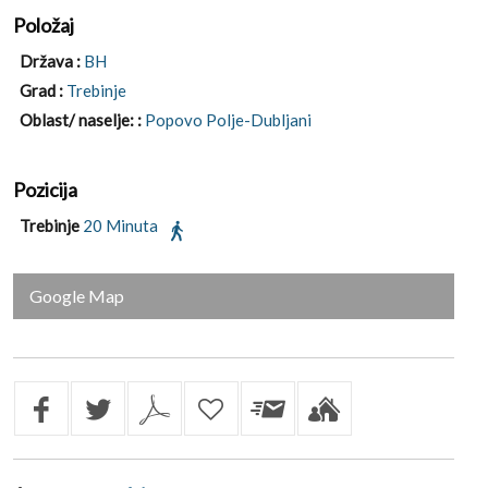
Položaj
Država :
BH
Grad :
Trebinje
Oblast/ naselje: :
Popovo Polje-Dubljani
Pozicija
Trebinje
20 Minuta
Google Map