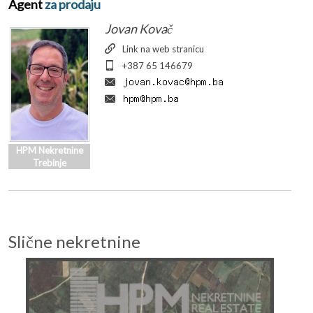
Agent
za prodaju
Jovan Kovač
Link na web stranicu
+387 65 146679
HPM Nekretnine
Trebinje
Slične nekretnine