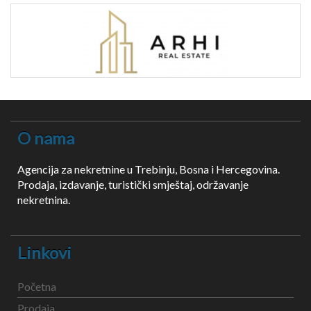
O nama
Agencija za nekretnine u Trebinju, Bosna i Hercegovina.
Prodaja, izdavanje, turistički smještaj, održavanje
nekretnina.
Linkovi
Početna
Prodaja