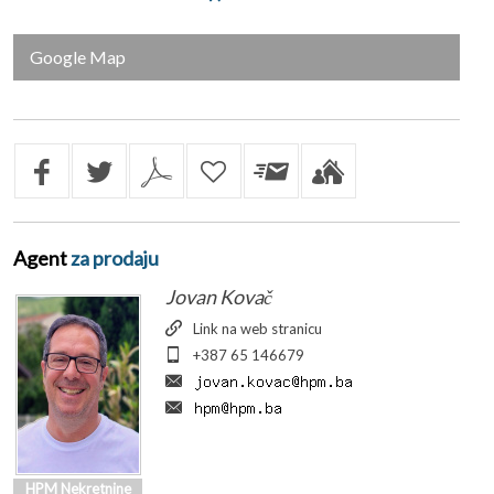
Google Map
Agent
za prodaju
Jovan Kovač
Link na web stranicu
+387 65 146679
HPM Nekretnine