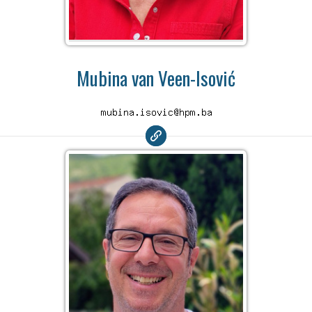
Mubina van Veen-Isović