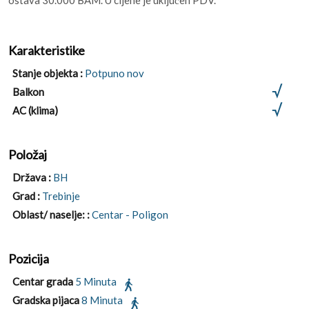
Karakteristike
Stanje objekta :
Potpuno nov
Balkon
AC (klima)
Položaj
Država :
BH
Grad :
Trebinje
Oblast/ naselje: :
Centar - Poligon
Pozicija
Centar grada
5 Minuta
Gradska pijaca
8 Minuta