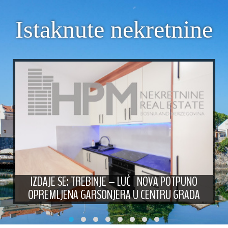
Istaknute nekretnine
IZDAJE SE: TREBINJE – LUČ | NOVA POTPUNO
OPREMLJENA GARSONJERA U CENTRU GRADA