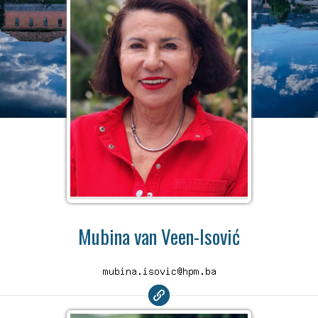
Mubina van Veen-Isović