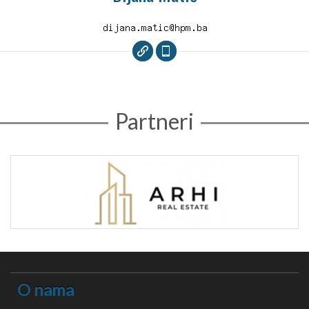
Partneri
O nama