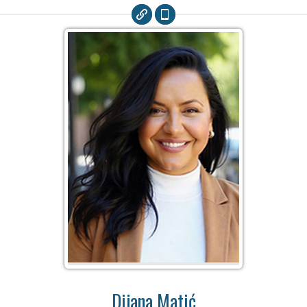
Dijana Matić