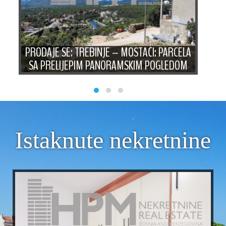
:
PRODAJE SE: TREBINJE – MOSTAĆI: PARCELA
E
SA PRELIJEPIM PANORAMSKIM POGLEDOM
Istaknute nekretnine