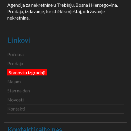
Agencija za nekretnine u Trebinju, Bosna i Hercegovina.
Prodaja, izdavanje, turistički smještaj, održavanje
nekretnina.
Linkovi
Početna
Prodaja
Stanovi u izgradnji
Najam
Stan na dan
Novosti
Kontakti
Kontaktirajte nas