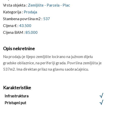
Vrsta objekta :
Zemljište - Parcela - Plac
Kategorija :
Prodaja
Stambena površina m2 :
537
Cijena € :
43.500
Cijena BAM :
85.000
Opis nekretnine
Na prodaju je lijepo zemljište locirano na južnom dijelu
gradske obilaznice, na periferiji grada. Površina zemljišta je
537m2. Ima direktan prilaz na glavnu saobraćajnicu.
Karakteristike
Infrastruktura
Pristupni put