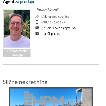
Agent
za prodaju
Jovan Kovač
Link na web stranicu
+387 65 146679
HPM Nekretnine
Trebinje
Slične nekretnine