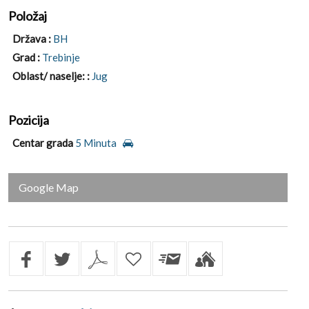
Položaj
Država :
BH
Grad :
Trebinje
Oblast/ naselje: :
Jug
Pozicija
Centar grada
5 Minuta
Google Map