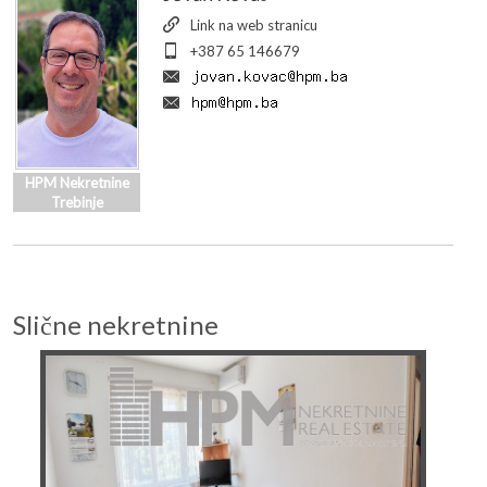
Link na web stranicu
+387 65 146679
HPM Nekretnine
Trebinje
Slične nekretnine