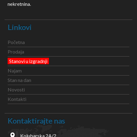
nekretnina.
Linkovi
Početna
Prodaja
Stanovi u izgradnji
Najam
Stan na dan
Novosti
Kontakti
Kontaktirajte nas
Kolubarska 2A/2,