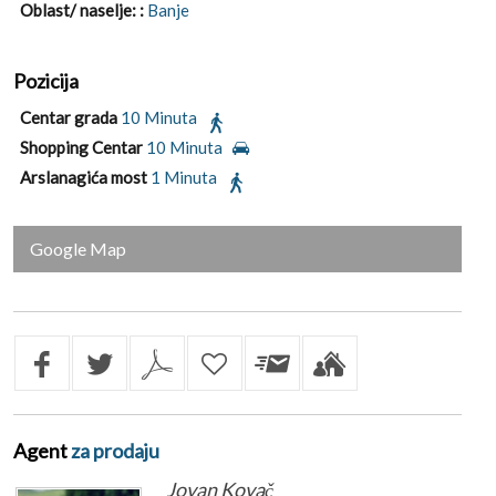
Oblast/ naselje: :
Banje
Pozicija
Centar grada
10 Minuta
Shopping Centar
10 Minuta
Arslanagića most
1 Minuta
Google Map
Agent
za prodaju
Jovan Kovač