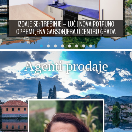
IZDAJE SE: TREBINJE – LUČ | NOVA POTPUNO
OPREMLJENA GARSONJERA U CENTRU GRADA
Agenti prodaje