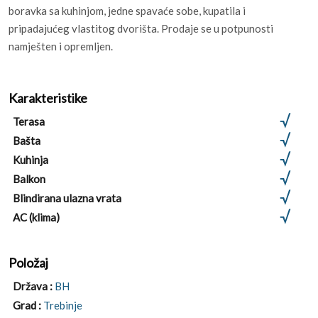
boravka sa kuhinjom, jedne spavaće sobe, kupatila i
pripadajućeg vlastitog dvorišta. Prodaje se u potpunosti
namješten i opremljen.
Karakteristike
Terasa
Bašta
Kuhinja
Balkon
Blindirana ulazna vrata
AC (klima)
Položaj
Država :
BH
Grad :
Trebinje