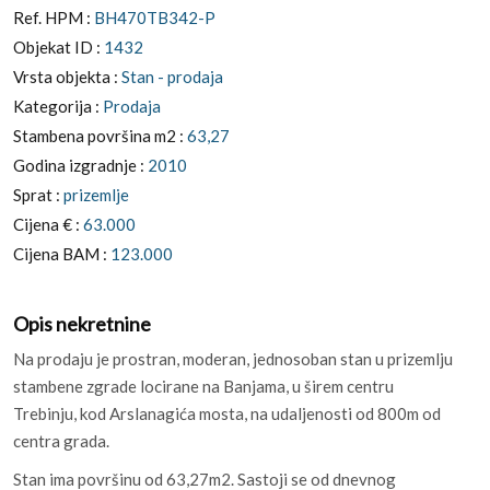
Ref. HPM :
BH470TB342-P
Objekat ID :
1432
Vrsta objekta :
Stan - prodaja
Kategorija :
Prodaja
Stambena površina m2 :
63,27
Godina izgradnje :
2010
Sprat :
prizemlje
Cijena € :
63.000
Cijena BAM :
123.000
Opis nekretnine
Na prodaju je prostran, moderan, jednosoban stan u prizemlju
stambene zgrade locirane na Banjama, u širem centru
Trebinju, kod Arslanagića mosta, na udaljenosti od 800m od
centra grada.
Stan ima površinu od 63,27m2. Sastoji se od dnevnog