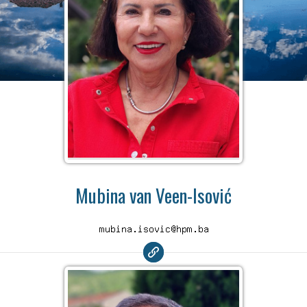
Mubina van Veen-Isović