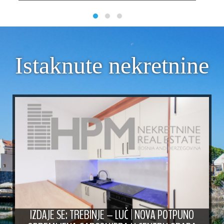
Istaknute nekretnine
IZDAJE SE: TREBINJE – LUČ | NOVA POTPUNO