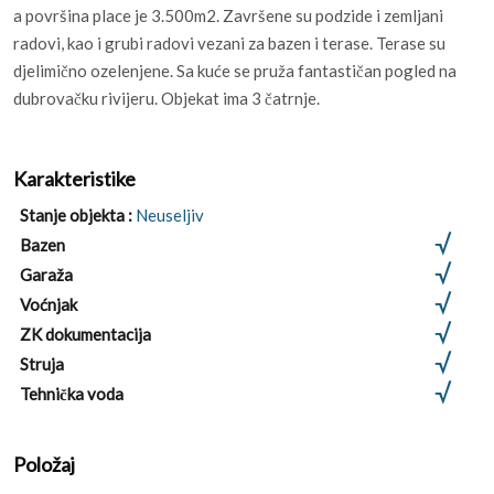
a površina place je 3.500m2. Završene su podzide i zemljani
radovi, kao i grubi radovi vezani za bazen i terase. Terase su
djelimično ozelenjene. Sa kuće se pruža fantastičan pogled na
dubrovačku rivijeru. Objekat ima 3 čatrnje.
Karakteristike
Stanje objekta :
Neuseljiv
Bazen
Garaža
Voćnjak
ZK dokumentacija
Struja
Tehnička voda
Položaj