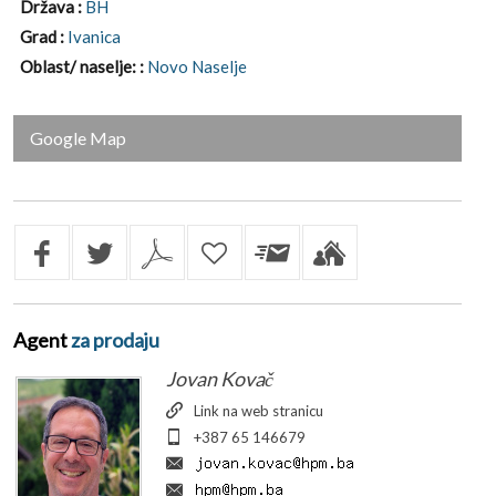
Država :
BH
Grad :
Ivanica
Oblast/ naselje: :
Novo Naselje
Google Map
Agent
za prodaju
Jovan Kovač
Link na web stranicu
+387 65 146679