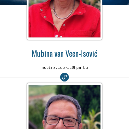
Mubina van Veen-Isović