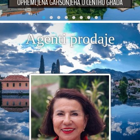
OPREMLJENA GARSONJERA U CENTRU GRADA
Agenti prodaje