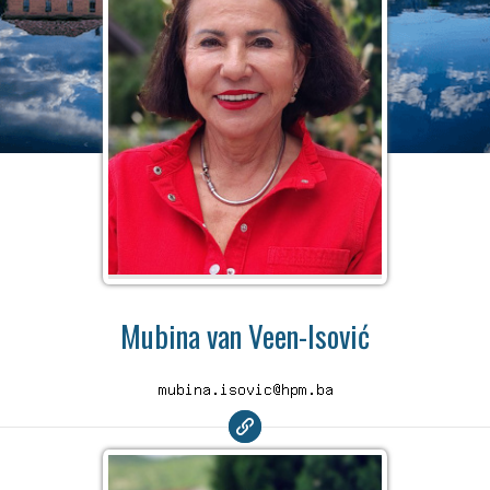
Mubina van Veen-Isović