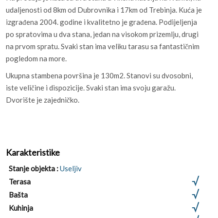
udaljenosti od 8km od Dubrovnika i 17km od Trebinja. Kuća je
izgrađena 2004. godine i kvalitetno je građena. Podijeljenja
po spratovima u dva stana, jedan na visokom prizemlju, drugi
na prvom spratu. Svaki stan ima veliku tarasu sa fantastičnim
pogledom na more.
Ukupna stambena površina je 130m2. Stanovi su dvosobni,
iste veličine i dispozicije. Svaki stan ima svoju garažu.
Dvorište je zajedničko.
Karakteristike
Stanje objekta :
Useljiv
Terasa
Bašta
Kuhinja