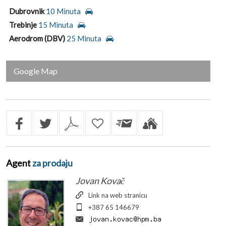
Dubrovnik
10 Minuta
Trebinje
15 Minuta
Aerodrom (DBV)
25 Minuta
Google Map
Agent
za prodaju
Jovan Kovač
Link na web stranicu
+387 65 146679