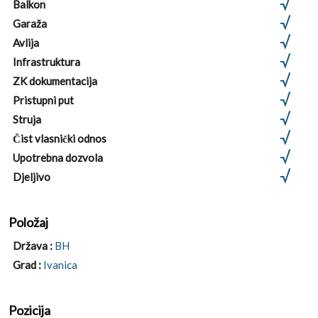
Balkon
Garaža
Avlija
Infrastruktura
ZK dokumentacija
Pristupni put
Struja
Čist vlasnički odnos
Upotrebna dozvola
Djeljivo
Položaj
Država :
BH
Grad :
Ivanica
Pozicija