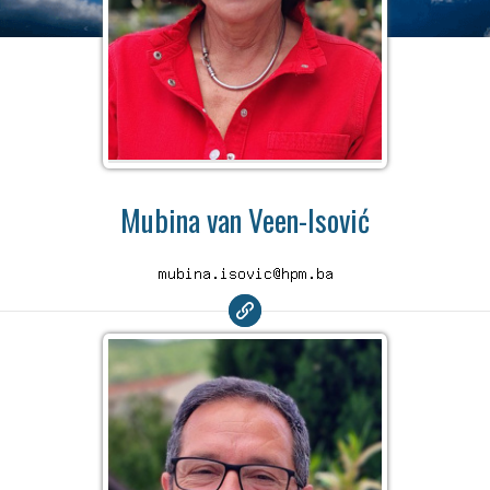
Mubina van Veen-Isović