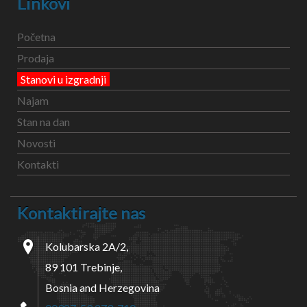
Linkovi
Početna
Prodaja
Stanovi u izgradnji
Najam
Stan na dan
Novosti
Kontakti
Kontaktirajte nas
Kolubarska 2A/2,
89 101 Trebinje,
Bosnia and Herzegovina