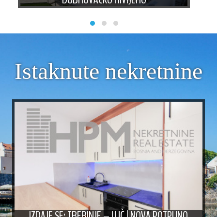
Istaknute nekretnine
IZDAJE SE: TREBINJE – LUČ | NOVA POTPUNO