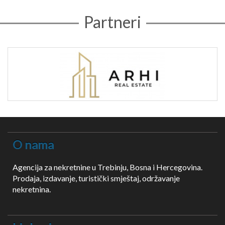
Partneri
O nama
Agencija za nekretnine u Trebinju, Bosna i Hercegovina.
Prodaja, izdavanje, turistički smještaj, održavanje
nekretnina.