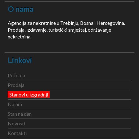
O nama
Agencija za nekretnine u Trebinju, Bosna i Hercegovina.
Prodaja, izdavanje, turistički smještaj, održavanje
nekretnina.
Linkovi
Početna
Prodaja
Stanovi u izgradnji
Najam
Stan na dan
Novosti
Kontakti