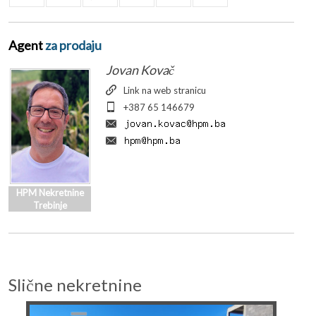
Agent
za prodaju
Jovan Kovač
Link na web stranicu
+387 65 146679
HPM Nekretnine
Trebinje
Slične nekretnine