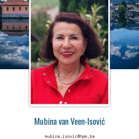
Mubina van Veen-Isović