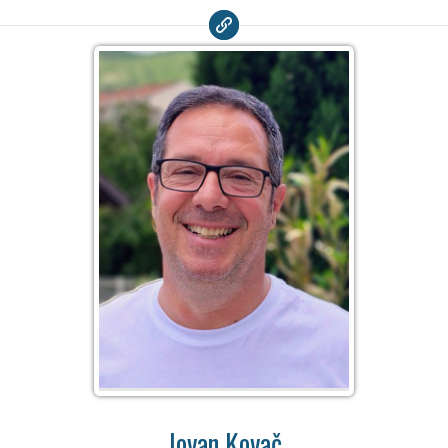
Jovan Kovač