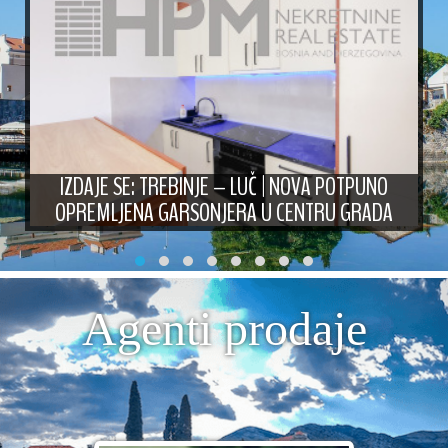
IZDAJE SE: TREBINJE – LUČ | NOVA POTPUNO
OPREMLJENA GARSONJERA U CENTRU GRADA
Agenti prodaje