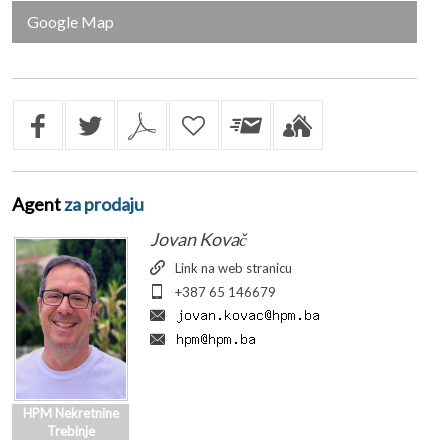
Google Map
Agent
za prodaju
Jovan Kovač
Link na web stranicu
+387 65 146679
HPM Nekretnine
Trebinje