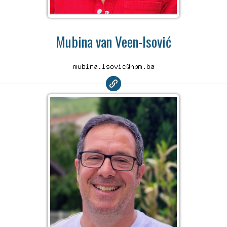
Mubina van Veen-Isović