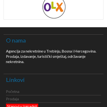
O nama
Agencija za nekretnine u Trebinju, Bosna i Hercegovina.
Prodaja, izdavanje, turistički smještaj, održavanje
nekretnina.
Linkovi
Početna
Prodaja
Stanovi u izgradnji