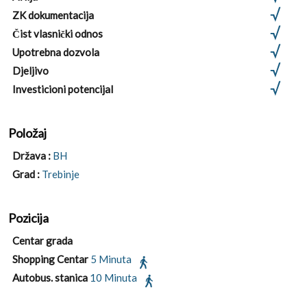
ZK dokumentacija
Čist vlasnički odnos
Upotrebna dozvola
Djeljivo
Investicioni potencijal
Položaj
Država :
BH
Grad :
Trebinje
Pozicija
Centar grada
Shopping Centar
5 Minuta
Autobus. stanica
10 Minuta