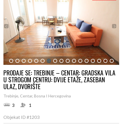
1
2
3
4
5
6
7
8
9
10
11
12
13
14
15
16
17
PRODAJE SE: TREBINJE – CENTAR: GRADSKA VILA
U STROGOM CENTRU: DVIJE ETAŽE, ZASEBAN
ULAZ, DVORIŠTE
Trebinje, Centar, Bosna I Hercegovina
3
1
Objekat ID
#1203