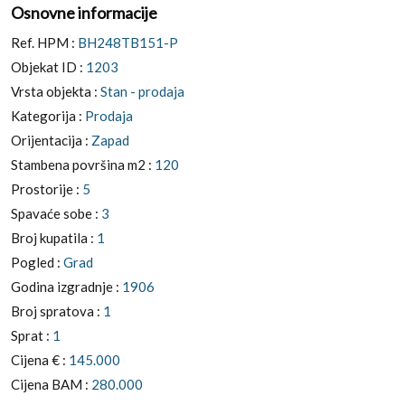
Osnovne informacije
Ref. HPM :
BH248TB151-P
Objekat ID :
1203
Vrsta objekta :
Stan - prodaja
Kategorija :
Prodaja
Orijentacija :
Zapad
Stambena površina m2 :
120
Prostorije :
5
Spavaće sobe :
3
Broj kupatila :
1
Pogled :
Grad
Godina izgradnje :
1906
Broj spratova :
1
Sprat :
1
Cijena € :
145.000
Cijena BAM :
280.000