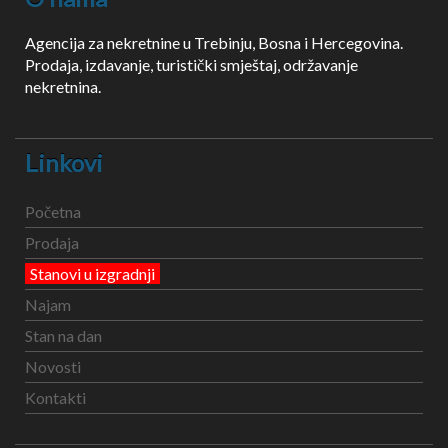
Agencija za nekretnine u Trebinju, Bosna i Hercegovina.
Prodaja, izdavanje, turistički smještaj, održavanje
nekretnina.
Linkovi
Početna
Prodaja
Stanovi u izgradnji
Najam
Stan na dan
Novosti
Kontakti