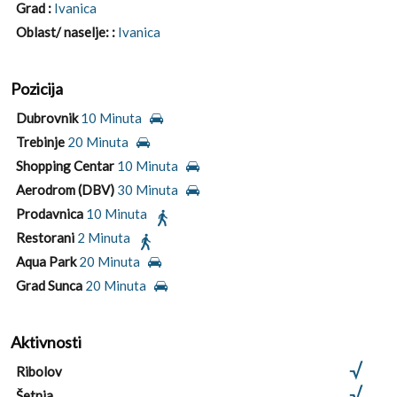
Grad :
Ivanica
Oblast/ naselje: :
Ivanica
Pozicija
Dubrovnik
10 Minuta
Trebinje
20 Minuta
Shopping Centar
10 Minuta
Aerodrom (DBV)
30 Minuta
Prodavnica
10 Minuta
Restorani
2 Minuta
Aqua Park
20 Minuta
Grad Sunca
20 Minuta
Aktivnosti
Ribolov
Šetnja