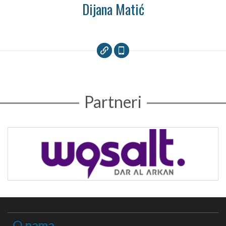
Dijana Matić
Partneri
O nama