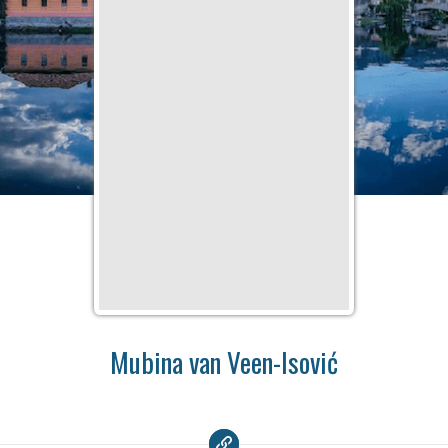
Mubina van Veen-Isović