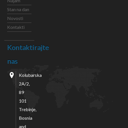
Najam
Stan na dan
Novosti
Kontakti
Kontaktirajte
nas
Kolubarska
2A/2,
89
101
Trebinje,
Bosnia
and