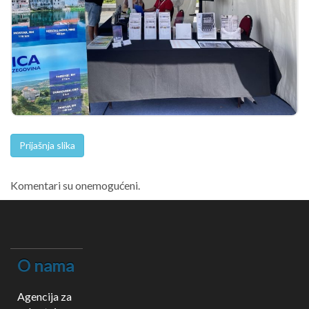
Prijašnja slika
Komentari su onemogućeni.
O nama
Agencija za