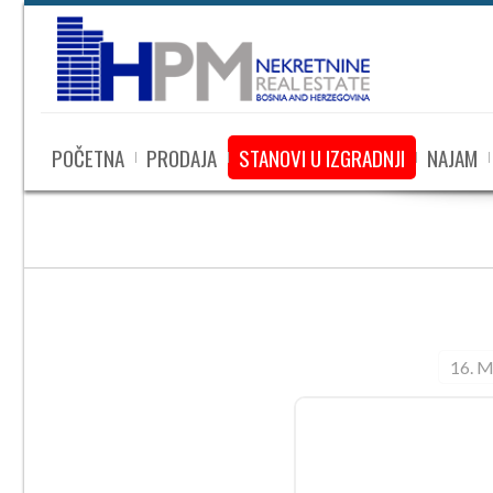
POČETNA
PRODAJA
STANOVI U IZGRADNJI
NAJAM
16. M