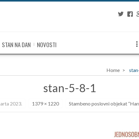
Twitter
Fac
G
STAN NA DAN
NOVOSTI
Home
stan
stan-5-8-1
arta 2023.
1379 × 1220
Stambeno poslovni objekat “Har