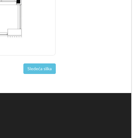
Sledeća slika