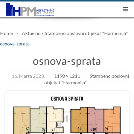
Home
Aktuelno
»
Stambeno poslovni objekat "Harmonija"
osnova-sprata
osnova-sprata
16. Marta 2023.
1198 × 1211
Stambeno poslovni
objekat “Harmonija”