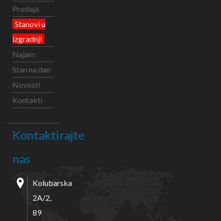
Prodaja
Stanovi u
izgradnji
Najam
Stan na dan
Novosti
Kontakti
Kontaktirajte
nas
Kolubarska
2A/2,
89