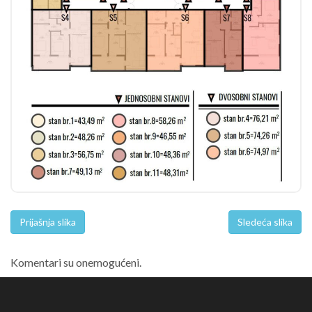
Prijašnja slika
Sledeća slika
Komentari su onemogućeni.