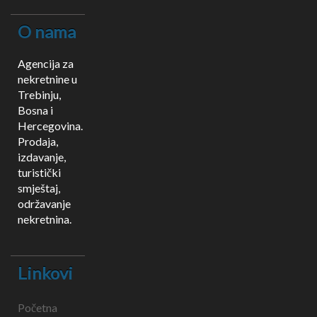
O nama
Agencija za
nekretnine u
Trebinju,
Bosna i
Hercegovina.
Prodaja,
izdavanje,
turistički
smještaj,
održavanje
nekretnina.
Linkovi
Početna