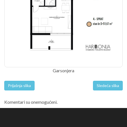
Garsonjera
Prijašnja slika
Sledeća slika
Komentari su onemogućeni.