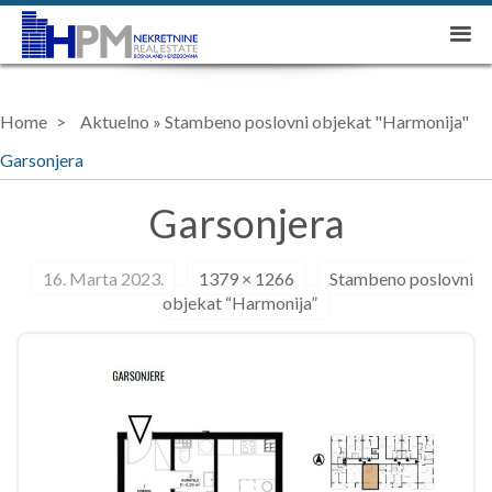
Home
Aktuelno
»
Stambeno poslovni objekat "Harmonija"
Garsonjera
Garsonjera
16. Marta 2023.
1379 × 1266
Stambeno poslovni
objekat “Harmonija”