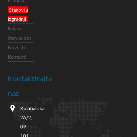
Prodaja
Stanovi u
izgradnji
Najam
Stan na dan
Novosti
Kontakti
Kontaktirajte
nas
Kolubarska
2A/2,
89
101