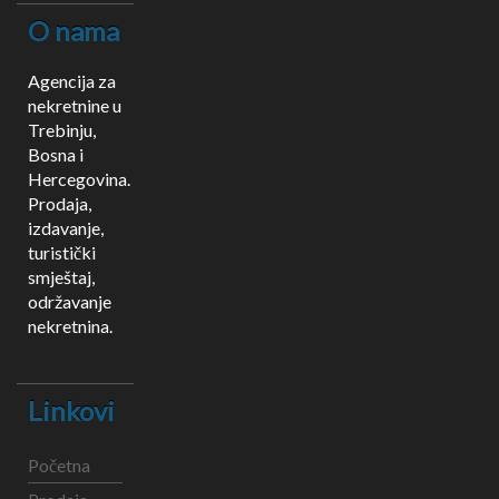
O nama
Agencija za
nekretnine u
Trebinju,
Bosna i
Hercegovina.
Prodaja,
izdavanje,
turistički
smještaj,
održavanje
nekretnina.
Linkovi
Početna