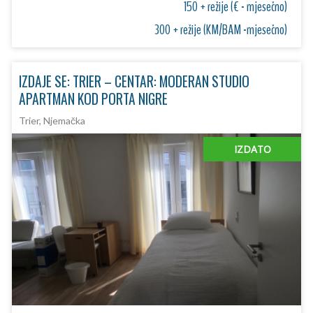
150 + režije (€ - mjesečno)
300 + režije (KM/BAM -mjesečno)
IZDAJE SE: TRIER – CENTAR: MODERAN STUDIO
APARTMAN KOD PORTA NIGRE
Trier, Njemačka
IZDATO