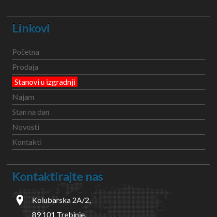
Linkovi
Početna
Prodaja
Stanovi u izgradnji
Najam
Stan na dan
Novosti
Kontakti
Kontaktirajte nas
Kolubarska 2A/2,
89 101 Trebinje,