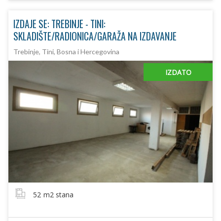
IZDAJE SE: TREBINJE - TINI:
SKLADIŠTE/RADIONICA/GARAŽA NA IZDAVANJE
Trebinje, Tini, Bosna i Hercegovina
IZDATO
52
m2 stana