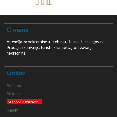
O nama
Agencija za nekretnine u Trebinju, Bosna i Hercegovina.
Prodaja, izdavanje, turistički smještaj, održavanje
nekretnina.
Linkovi
Početna
Prodaja
Stanovi u izgradnji
Najam