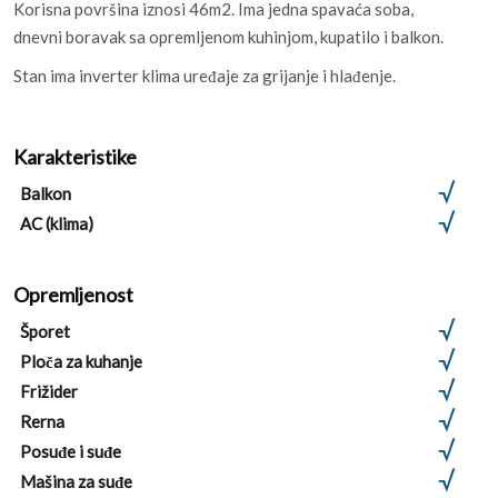
Korisna površina iznosi 46m2. Ima jedna spavaća soba,
dnevni boravak sa opremljenom kuhinjom, kupatilo i balkon.
Stan ima inverter klima uređaje za grijanje i hlađenje.
Karakteristike
Balkon
AC (klima)
Opremljenost
Šporet
Ploča za kuhanje
Frižider
Rerna
Posuđe i suđe
Mašina za suđe