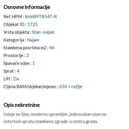
Osnovne informacije
Ref. HPM :
BH689TB547-R
Objekat ID :
1725
Vrsta objekta :
Stan -najam
Kategorija :
Najam
Stambena površina m2 :
46
Prostorije :
2
Spavaće sobe :
1
Sprat :
4
Lift :
Da
Cijena BAM/objekat/mjesec :
650 + režije
Opis nekretnine
Izdaje se lijep, moderno opremljen, jednosoban stan na
četvrtom spratu stambene zgrade u centru grada.