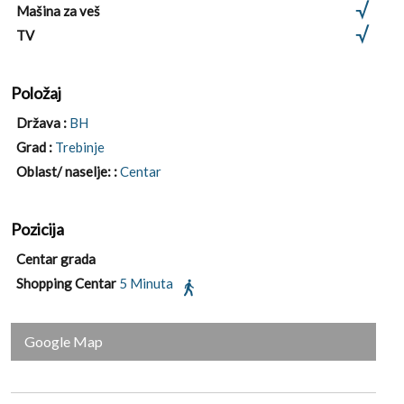
Mašina za veš
TV
Položaj
Država :
BH
Grad :
Trebinje
Oblast/ naselje: :
Centar
Pozicija
Centar grada
Shopping Centar
5 Minuta
Google Map