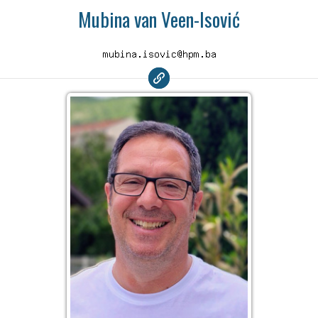
Mubina van Veen-Isović