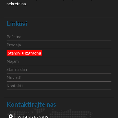
nekretnina.
Linkovi
Početna
Prodaja
Stanovi u izgradnji
Najam
Stan na dan
Novosti
Kontakti
Kontaktirajte nas
Kolubarska 2A/2,