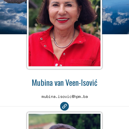
Mubina van Veen-Isović