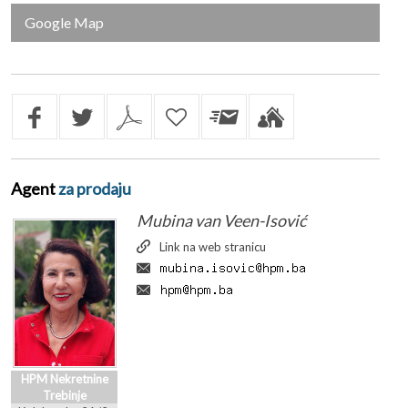
Google Map
Agent
za prodaju
Mubina van Veen-Isović
Link na web stranicu
HPM Nekretnine
Trebinje