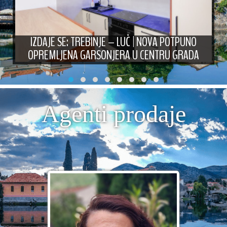
IZDAJE SE: TREBINJE – LUČ | NOVA POTPUNO
OPREMLJENA GARSONJERA U CENTRU GRADA
Agenti prodaje