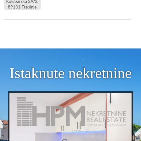
Kolubarska 2A/2,
89101 Trebinje
Istaknute nekretnine