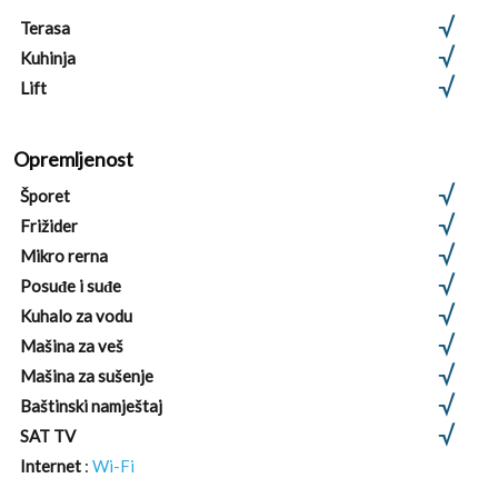
Terasa
Kuhinja
Lift
Opremljenost
Šporet
Frižider
Mikro rerna
Posuđe i suđe
Kuhalo za vodu
Mašina za veš
Mašina za sušenje
Baštinski namještaj
SAT TV
Internet
:
Wi-Fi