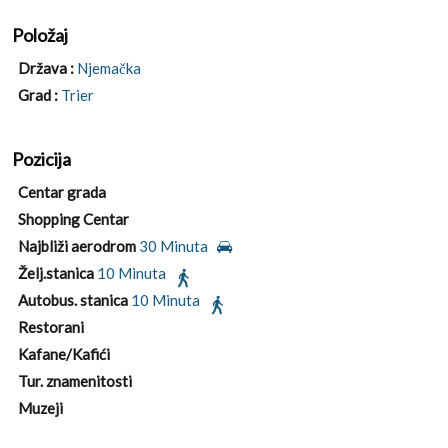
Položaj
Država :
Njemačka
Grad :
Trier
Pozicija
Centar grada
Shopping Centar
Najbliži aerodrom
30 Minuta
Želj.stanica
10 Minuta
Autobus. stanica
10 Minuta
Restorani
Kafane/Kafići
Tur. znamenitosti
Muzeji