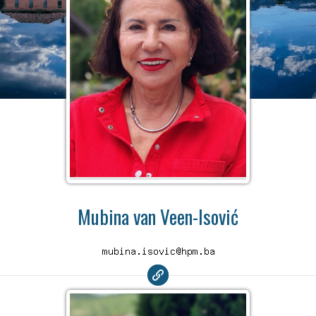
Mubina van Veen-Isović