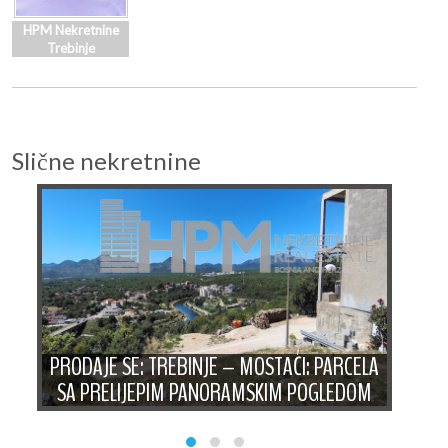
HPM Nekretnine
Trebinje
Slične nekretnine
A
PRODAJE SE: TREBINJE – MOSTAĆI: PARCELA
SA PRELIJEPIM PANORAMSKIM POGLEDOM