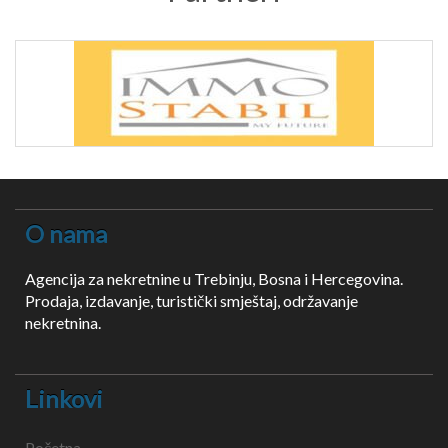
O nama
Agencija za nekretnine u Trebinju, Bosna i Hercegovina.
Prodaja, izdavanje, turistički smještaj, održavanje
nekretnina.
Linkovi
Početna