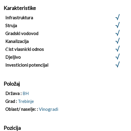
Karakteristike
Infrastruktura
Struja
Gradski vodovod
Kanalizacija
Čist vlasnički odnos
Djeljivo
Investicioni potencijal
Položaj
Država :
BH
Grad :
Trebinje
Oblast/ naselje: :
Vinogradi
Pozicija