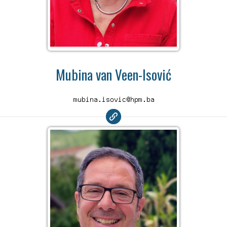
Mubina van Veen-Isović