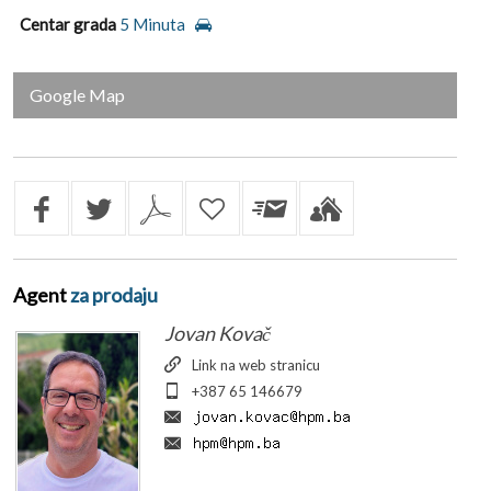
Centar grada
5 Minuta
Google Map
Agent
za prodaju
Jovan Kovač
Link na web stranicu
+387 65 146679