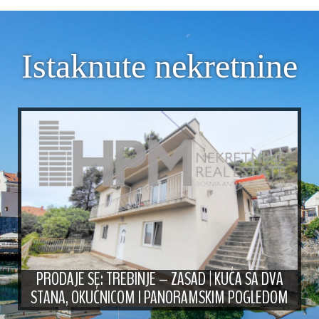
Istaknute nekretnine
PRODAJE SE: TREBINJE – ZASAD | KUĆA SA DVA
STANA, OKUĆNICOM I PANORAMSKIM POGLEDOM