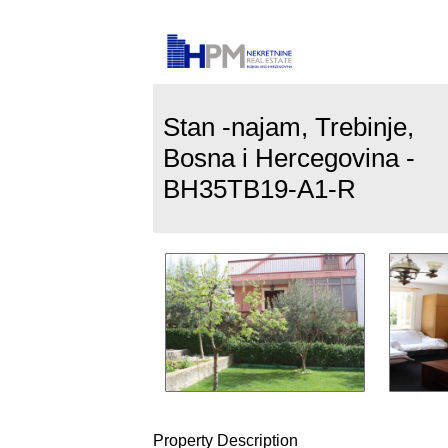
Stan -najam, Trebinje,
Bosna i Hercegovina -
BH35TB19-A1-R
Property
Description